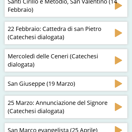
Santi Cirillo e Metodio, San Valentino (14
Febbraio)
22 Febbraio: Cattedra di san Pietro
(Catechesi dialogata)
Mercoledì delle Ceneri (Catechesi
dialogata)
San Giuseppe (19 Marzo)
25 Marzo: Annunciazione del Signore
(Catechesi dialogata)
San Marco evangelista (25 Aprile)