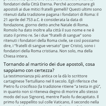
fondatori della Città Eterna. Perché accomunare gli
apostoli ai due mitici fratelli gemelli? Questi ultimi sono
ritenuti dalla tradizione pagana i fondatori di Roma: il
21 aprile del 753 a.C. è considerata la data di
fondazione, giorno detto anche Natale di Roma.
Romolo ha dato inoltre alla città il suo nome e ne è
stato il primo re. Se i due “fratelli di sangue” sono
ritenuti i fondatori della Roma civile, se così possiamo
dire, i “fratelli di sangue versato” (per Cristo), sono i
fondatori della Roma cristiana. Non solo, ma della
Chiesa intera.
Tornando al martirio dei due apostoli, cosa
sappiamo con certezza?
La testimonianza più antica ce la dà lo scrittore
cartaginese Tertulliano nel II secolo. Egli riferisce che
Pietro fu crocifisso (la tradizione ritiene “a testa in giù”,
in quanto non si riteneva degno di morire allo stesso
modo del suo Signore), mentre Paolo fu decapitato. Il
primo fu seppellito sul colle Vaticano, il secondo nella