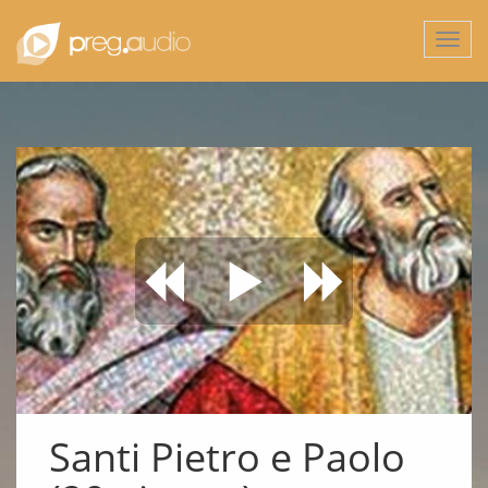
Togg
navi
Santi Pietro e Paolo