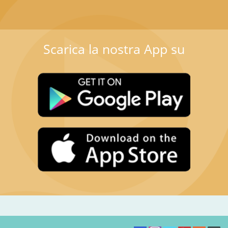
Scarica la nostra App su