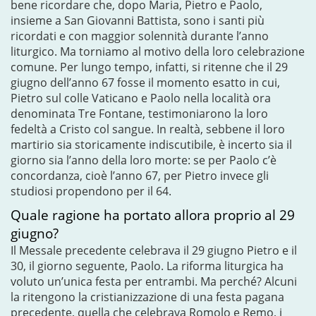
bene ricordare che, dopo Maria, Pietro e Paolo,
insieme a San Giovanni Battista, sono i santi più
ricordati e con maggior solennità durante l’anno
liturgico. Ma torniamo al motivo della loro celebrazione
comune. Per lungo tempo, infatti, si ritenne che il 29
giugno dell’anno 67 fosse il momento esatto in cui,
Pietro sul colle Vaticano e Paolo nella località ora
denominata Tre Fontane, testimoniarono la loro
fedeltà a Cristo col sangue. In realtà, sebbene il loro
martirio sia storicamente indiscutibile, è incerto sia il
giorno sia l’anno della loro morte: se per Paolo c’è
concordanza, cioè l’anno 67, per Pietro invece gli
studiosi propendono per il 64.
Quale ragione ha portato allora proprio al 29
giugno?
Il Messale precedente celebrava il 29 giugno Pietro e il
30, il giorno seguente, Paolo. La riforma liturgica ha
voluto un’unica festa per entrambi. Ma perché? Alcuni
la ritengono la cristianizzazione di una festa pagana
precedente, quella che celebrava Romolo e Remo, i