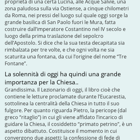
proprietà di una certa Lucina, alle Acque Salvie, una
zona paludosa sulla via Ostiense, a cinque chilometri
da Roma, nei pressi del luogo sul quale oggi sorge la
grande basilica di San Paolo fuori le Mura, fatta
costruire dall’imperatore Costantino nel IV secolo e
luogo della prima traslazione del sepolcro
dell’Apostolo. Si dice che la sua testa decapitata sia
rimbalzata per tre volte, e che ogni volta ne sia
scaturita una fontana, da cui l’origine del nome “Tre
Fontane”.
La solennità di oggi ha quindi una grande
importanza per la Chiesa..
Grandissima. Il Lezionario di oggi, il libro cioè che
contiene le letture proclamate durante l’Eucarestia,
sottolinea la centralità della Chiesa in tutto il suo
fulgore. Per quanto riguarda Pietro, la pericope (dal
greco “ritaglio”) in cui gli viene affidato l’incarico di
guidare la Chiesa, il cosiddetto “primato petrino”, è un
aspetto dibattuto. Costituisce il momento in cui
convergono due aspetti: la confessione di fede di