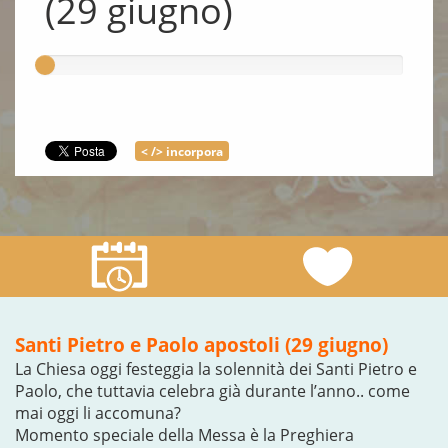
(29 giugno)
< /> incorpora
Santi Pietro e Paolo apostoli (29 giugno)
La Chiesa oggi festeggia la solennità dei Santi Pietro e
Paolo, che tuttavia celebra già durante l’anno.. come
mai oggi li accomuna?
Momento speciale della Messa è la Preghiera