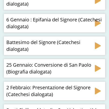
dialogata)
6 Gennaio : Epifania del Signore (Catechesi
dialogata)
Battesimo del Signore (Catechesi
dialogata)
25 Gennaio: Conversione di San Paolo
(Biografia dialogata)
2 Febbraio: Presentazione del Signore
(Catechesi dialogata)