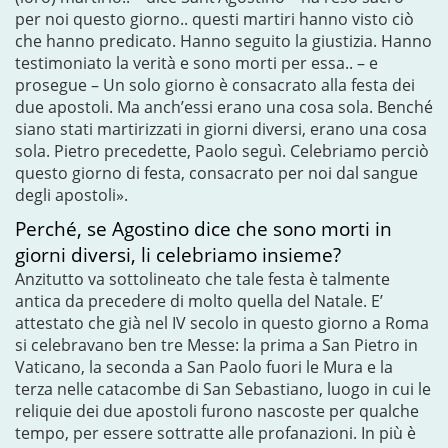
per noi questo giorno.. questi martiri hanno visto ciò
che hanno predicato. Hanno seguito la giustizia. Hanno
testimoniato la verità e sono morti per essa.. – e
prosegue – Un solo giorno è consacrato alla festa dei
due apostoli. Ma anch’essi erano una cosa sola. Benché
siano stati martirizzati in giorni diversi, erano una cosa
sola. Pietro precedette, Paolo seguì. Celebriamo perciò
questo giorno di festa, consacrato per noi dal sangue
degli apostoli».
Perché, se Agostino dice che sono morti in
giorni diversi, li celebriamo insieme?
Anzitutto va sottolineato che tale festa è talmente
antica da precedere di molto quella del Natale. E’
attestato che già nel IV secolo in questo giorno a Roma
si celebravano ben tre Messe: la prima a San Pietro in
Vaticano, la seconda a San Paolo fuori le Mura e la
terza nelle catacombe di San Sebastiano, luogo in cui le
reliquie dei due apostoli furono nascoste per qualche
tempo, per essere sottratte alle profanazioni. In più è