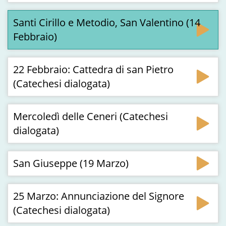
Santi Cirillo e Metodio, San Valentino (14
Febbraio)
22 Febbraio: Cattedra di san Pietro
(Catechesi dialogata)
Mercoledì delle Ceneri (Catechesi
dialogata)
San Giuseppe (19 Marzo)
25 Marzo: Annunciazione del Signore
(Catechesi dialogata)