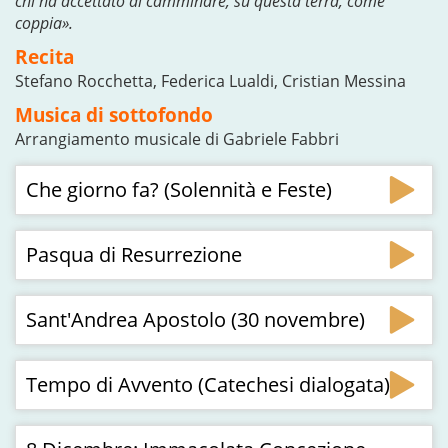
chi ha accettato di camminare, su questa terra, come
coppia».
Recita
Stefano Rocchetta, Federica Lualdi, Cristian Messina
Musica di sottofondo
Arrangiamento musicale di Gabriele Fabbri
Che giorno fa? (Solennità e Feste)
Pasqua di Resurrezione
Sant'Andrea Apostolo (30 novembre)
Tempo di Avvento (Catechesi dialogata)