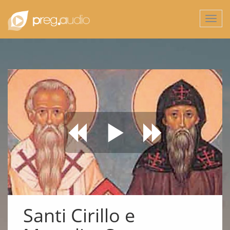
Togg
navi
Santi Cirillo e