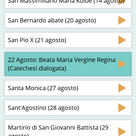
San Massimiliano Maria Kolbe (14 agosto)
San Bernardo abate (20 agosto)
San Pio X (21 agosto)
22 Agosto: Beata Maria Vergine Regina
(Catechesi dialogata)
Santa Monica (27 agosto)
Sant'Agostino (28 agosto)
Martirio di San Giovanni Battista (29
agosto)