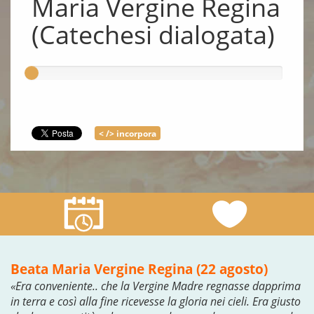
Maria Vergine Regina
(Catechesi dialogata)
< /> incorpora
Beata Maria Vergine Regina (22 agosto)
«Era conveniente.. che la Vergine Madre regnasse dapprima
in terra e così alla fine ricevesse la gloria nei cieli. Era giusto