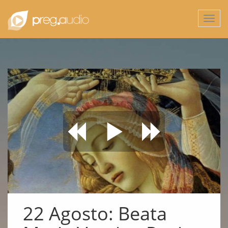
Togg
navi
22 Agosto: Beata