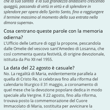
che la sua santità e la sua grandezza andassero crescendo
quaggiù, passando di virtù in virtù e di splendore in
splendore per opera dello Spirito Santo, fino a raggiungere
il termine massimo al momento della sua entrata nella
dimora superna».
Cosa centrano queste parole con la memoria
odierna?
L’Ufficio delle Letture di oggi la propone, pescandola
dalle Omelie del vescovo sant’Amedeo di Losanna, che
così commenta questa festività, di origine devozionale,
istituita da Pio XII nel 1955.
La data del 22 agosto è casuale?
No. La regalità di Maria, evidentemente parallela a
quella di Cristo Re, si celebrava fino alla riforma del
calendario liturgico il 31 maggio, a coronamento di
quel mese che la devozione popolare dedica in modo
speciale alla Vergine. Il 22 agosto, fino alla riforma,
trovava posto la commemorazione del Cuore
Immacolato di Maria, sostituita per avvicinare la