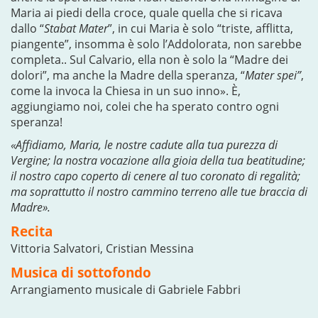
Maria ai piedi della croce, quale quella che si ricava
dallo “
Stabat Mater
”, in cui Maria è solo “triste, afflitta,
piangente”, insomma è solo l’Addolorata, non sarebbe
completa.. Sul Calvario, ella non è solo la “Madre dei
dolori”, ma anche la Madre della speranza, “
Mater spei”
,
come la invoca la Chiesa in un suo inno». È,
aggiungiamo noi, colei che ha sperato contro ogni
speranza!
«Affidiamo, Maria, le nostre cadute alla tua purezza di
Vergine; la nostra vocazione alla gioia della tua beatitudine;
il nostro capo coperto di cenere al tuo coronato di regalità;
ma soprattutto il nostro cammino terreno alle tue braccia di
Madre».
Recita
Vittoria Salvatori, Cristian Messina
Musica di sottofondo
Arrangiamento musicale di Gabriele Fabbri