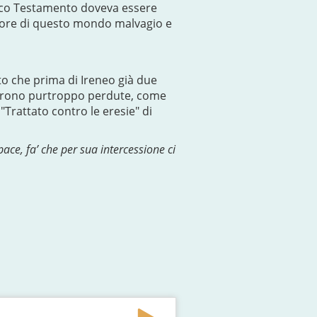
ntico Testamento doveva essere
atore di questo mondo malvagio e
o che prima di Ireneo già due
andarono purtroppo perdute, come
Trattato contro le eresie" di
ace, fa’ che per sua intercessione ci