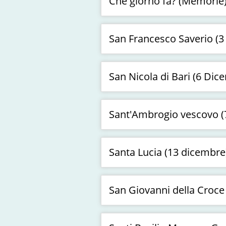
Che giorno fa? (Memorie
San Francesco Saverio (3
San Nicola di Bari (6 Dic
Sant'Ambrogio vescovo (
Santa Lucia (13 dicembre
San Giovanni della Croce