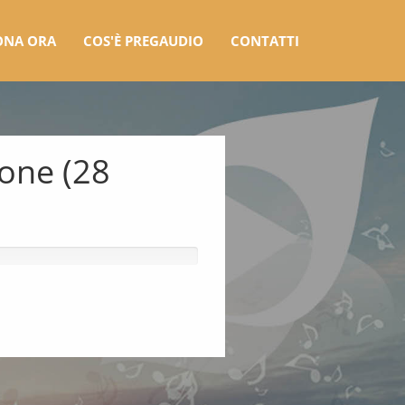
ONA ORA
COS'È PREGAUDIO
CONTATTI
ione (28