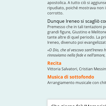
apostolica. A tutto ciò si aggiun
ripudiato, poiché mostrava non i
corrotto.
Dunque Ireneo si scagliò co
Premesso che in tali tentazioni 
grandi figure, Giustino e Meliton
tante altre di quel periodo. La p
Ireneo, divenuto poi evangelizza
«O Dio, che al vescovo sant’Ireneo ha
rinnoviamo nella fede e nell’amore,
Recita
Vittoria Salvatori, Cristian Messi
Musica di sottofondo
Arrangiamento musicale con chit