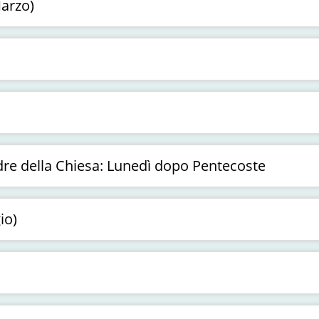
arzo)
re della Chiesa: Lunedì dopo Pentecoste
io)