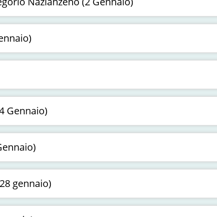
egorio Nazianzeno (2 Gennaio)
ennaio)
24 Gennaio)
Gennaio)
28 gennaio)