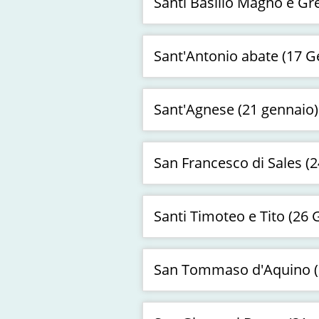
Santi Basilio Magno e Gr
Sant'Antonio abate (17 G
Sant'Agnese (21 gennaio)
San Francesco di Sales (
Santi Timoteo e Tito (26 
San Tommaso d'Aquino (