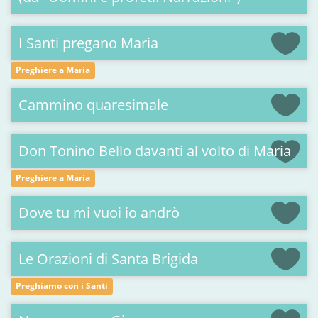
I Santi pregano Maria
Preghiere a Maria
Cammino quaresimale
Don Tonino Bello davanti al volto di Maria
Preghiere a Maria
Dove tu mi vuoi io andrò
Le Orazioni di Santa Brigida
Preghiamo con i Santi