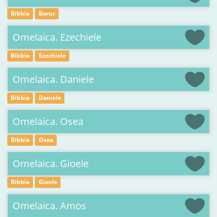
Bibbia
Baruc
Omelaica. Ezechiele
Bibbia
Ezechiele
Omelaica. Daniele
Bibbia
Daniele
Omelaica. Osea
Bibbia
Osea
Omelaica. Gioele
Bibbia
Gioele
Omelaica. Amos