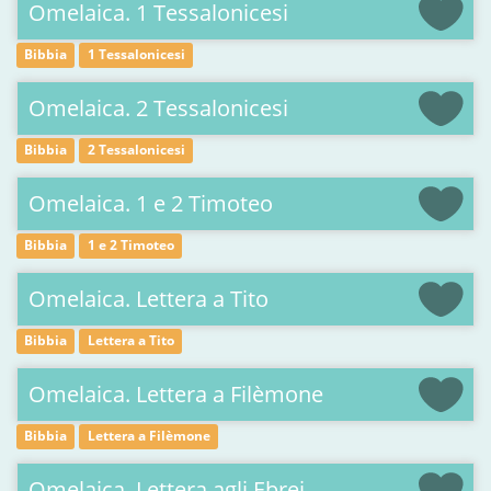
Omelaica. 1 Tessalonicesi
Bibbia
1 Tessalonicesi
Omelaica. 2 Tessalonicesi
Bibbia
2 Tessalonicesi
Omelaica. 1 e 2 Timoteo
Bibbia
1 e 2 Timoteo
Omelaica. Lettera a Tito
Bibbia
Lettera a Tito
Omelaica. Lettera a Filèmone
Bibbia
Lettera a Filèmone
Omelaica. Lettera agli Ebrei