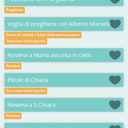
Preghiere
Veglia di preghiera con Alberto Marvelli
Storie di santità. I Santi della porta accanto
Testimoni dello Spirito
Novena a Maria assunta in cielo
Novene
Pillole di Chiara
Testimoni dello Spirito
Novena a S.Chiara
Novene