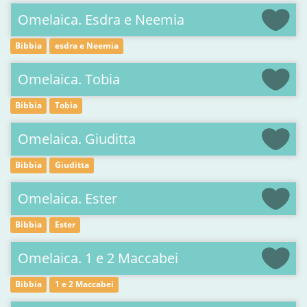
Omelaica. Esdra e Neemia
Bibbia
esdra e Neemia
Omelaica. Tobia
Bibbia
Tobia
Omelaica. Giuditta
Bibbia
Giuditta
Omelaica. Ester
Bibbia
Ester
Omelaica. 1 e 2 Maccabei
Bibbia
1 e 2 Maccabei