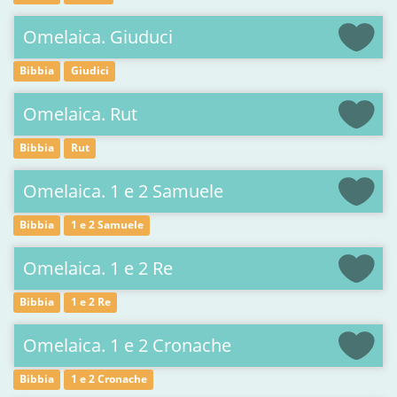
Omelaica. Giuduci
Bibbia
Giudici
Omelaica. Rut
Bibbia
Rut
Omelaica. 1 e 2 Samuele
Bibbia
1 e 2 Samuele
Omelaica. 1 e 2 Re
Bibbia
1 e 2 Re
Omelaica. 1 e 2 Cronache
Bibbia
1 e 2 Cronache