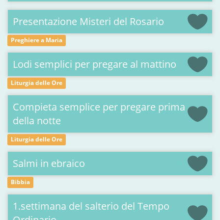
Presentazione Misteri del Rosario
Preghiere a Maria
Lodi semplici per pregare al mattino
Liturgia delle Ore
Compieta semplice per pregare prima
della notte
Liturgia delle Ore
Salmi in ebraico
Bibbia
1.settimana del salterio del Tempo
Ordinario