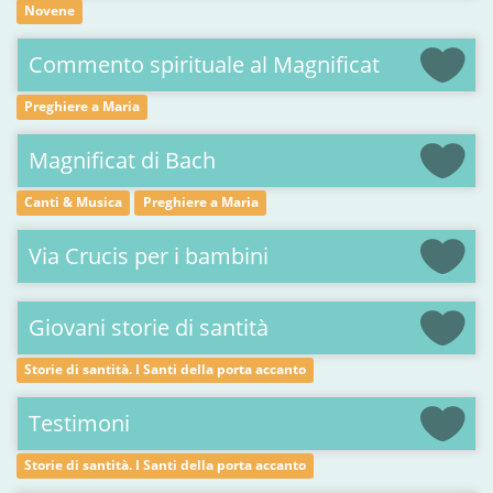
Novene
Commento spirituale al Magnificat
Preghiere a Maria
Magnificat di Bach
Canti & Musica
Preghiere a Maria
Via Crucis per i bambini
Giovani storie di santità
Storie di santità. I Santi della porta accanto
Testimoni
Storie di santità. I Santi della porta accanto