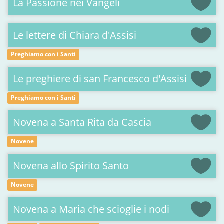
La Passione nei Vangeli
Le lettere di Chiara d'Assisi
Preghiamo con i Santi
Le preghiere di san Francesco d'Assisi
Preghiamo con i Santi
Novena a Santa Rita da Cascia
Novene
Novena allo Spirito Santo
Novene
Novena a Maria che scioglie i nodi