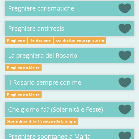
Preghiere carismatiche
Preghiere antirresis
Preghiere
tentazione
combattimento spirituale
La preghiera del Rosario
Preghiere a Maria
Il Rosario sempre con me
Preghiere a Maria
Che giorno fa? (Solennità e Feste)
Storie di santità. I Santi nella Liturgia
Preghiere spontanee a Maria