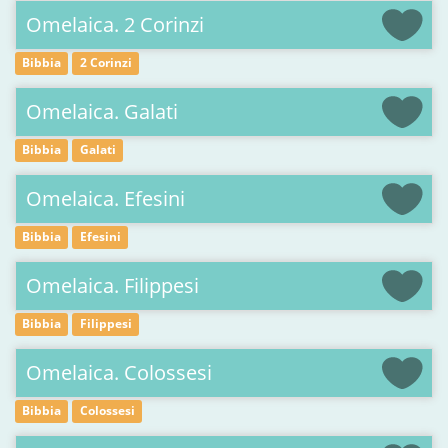
Omelaica. 2 Corinzi
Bibbia
2 Corinzi
Omelaica. Galati
Bibbia
Galati
Omelaica. Efesini
Bibbia
Efesini
Omelaica. Filippesi
Bibbia
Filippesi
Omelaica. Colossesi
Bibbia
Colossesi