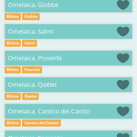
Omelaica. Giobbe
Bibbia
Giobbe
Omelaica. Salmi
Bibbia
Salmi
Omelaica. Proverbi
Bibbia
Proverbi
Omelaica. Qoèlet
Bibbia
Qoèlet
Omelaica. Cantico dei Cantici
Bibbia
Cantico dei Cantici