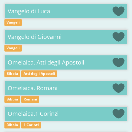
Vangelo di Luca
Vangeli
Vangelo di Giovanni
Vangeli
Omelaica. Atti degli Apostoli
Bibbia
Atti degli Apostoli
Omelaica. Romani
Bibbia
Romani
Omelaica.1 Corinzi
Bibbia
1 Corinzi