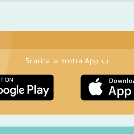
Scarica la nostra App su