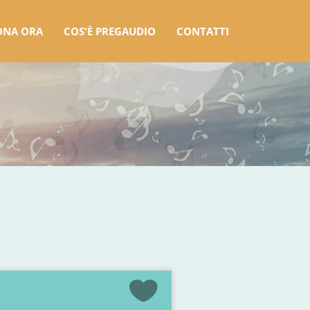
ONA ORA
COS'È PREGAUDIO
CONTATTI