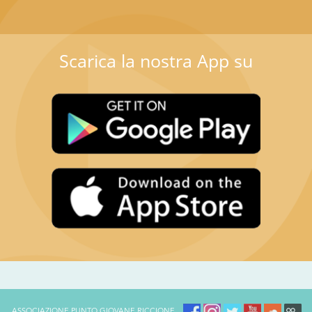
Scarica la nostra App su
ASSOCIAZIONE PUNTO GIOVANE RICCIONE