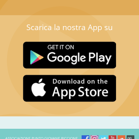
Scarica la nostra App su
ASSOCIAZIONE PUNTO GIOVANE RICCIONE