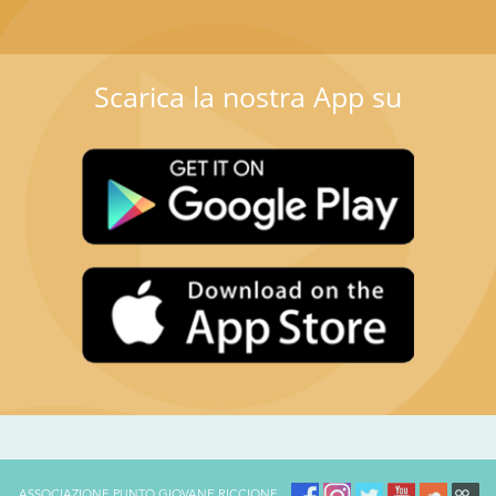
Scarica la nostra App su
ASSOCIAZIONE PUNTO GIOVANE RICCIONE