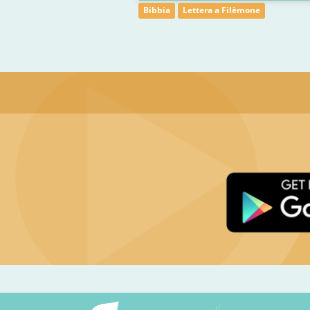
Bibbia
Lettera a Filèmone