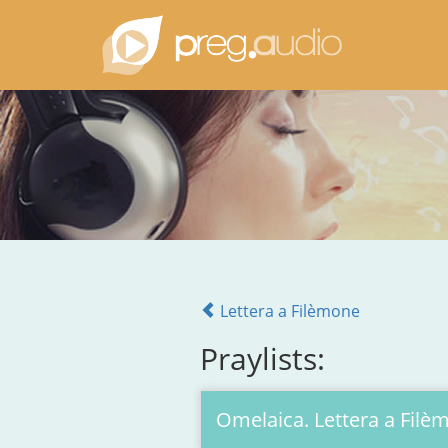
Lettera a Filèmone
Praylists:
Omelaica. Lettera a Filè