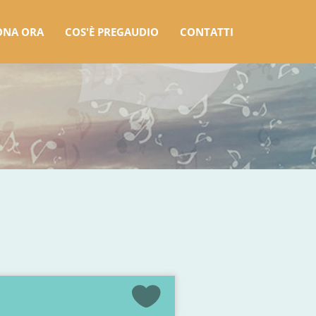
ONA ORA
COS'È PREGAUDIO
CONTATTI