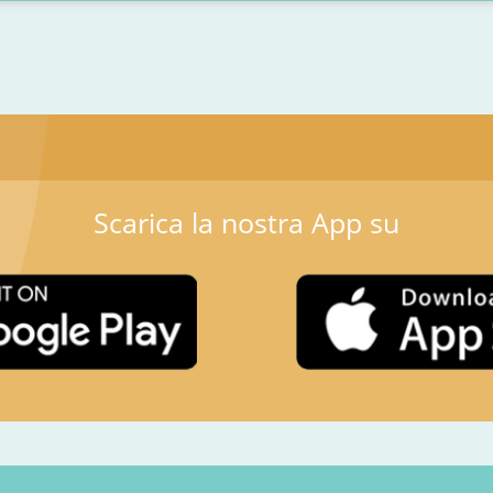
Scarica la nostra App su