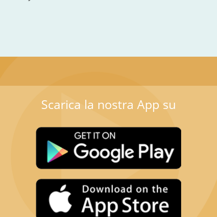
Scarica la nostra App su