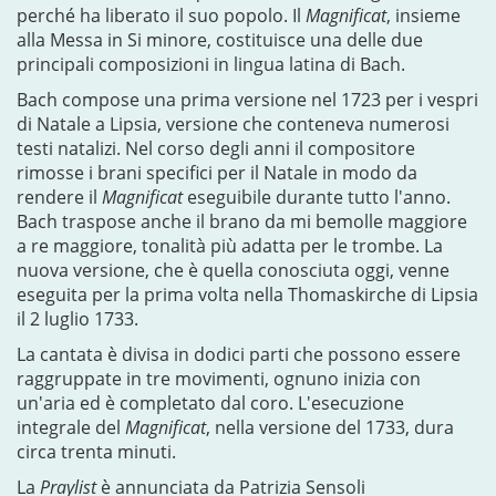
perché ha liberato il suo popolo. Il
Magnificat
, insieme
alla Messa in Si minore, costituisce una delle due
principali composizioni in lingua latina di Bach.
Bach compose una prima versione nel 1723 per i vespri
di Natale a Lipsia, versione che conteneva numerosi
testi natalizi. Nel corso degli anni il compositore
rimosse i brani specifici per il Natale in modo da
rendere il
Magnificat
eseguibile durante tutto l'anno.
Bach traspose anche il brano da mi bemolle maggiore
a re maggiore, tonalità più adatta per le trombe. La
nuova versione, che è quella conosciuta oggi, venne
eseguita per la prima volta nella Thomaskirche di Lipsia
il 2 luglio 1733.
La cantata è divisa in dodici parti che possono essere
raggruppate in tre movimenti, ognuno inizia con
un'aria ed è completato dal coro. L'esecuzione
integrale del
Magnificat
, nella versione del 1733, dura
circa trenta minuti.
La
Praylist
è annunciata da Patrizia Sensoli