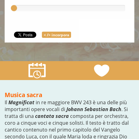
< /> incorpora
Musica sacra
Il
Magnificat
in re maggiore BWV 243 è una delle più
importanti opere vocali di
Johann Sebastian Bach
. Si
tratta di una
cantata sacra
composta per orchestra,
coro a cinque voci e cinque solisti. Il testo è tratto dal
cantico contenuto nel primo capitolo del Vangelo
secondo Luca, con il quale Maria loda e ringrazia Dio