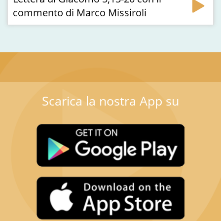
commento di Marco Missiroli
Scarica la nostra App su