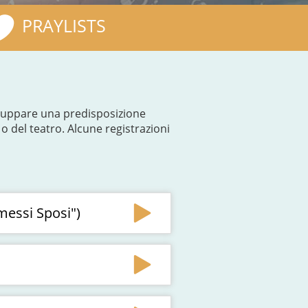
PRAYLISTS
viluppare una predisposizione
o del teatro. Alcune registrazioni
messi Sposi")