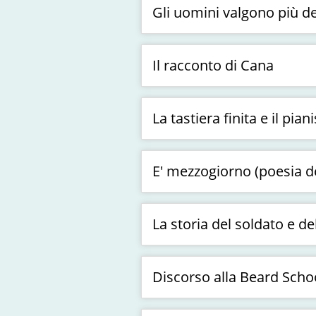
Gli uomini valgono più dei
Il racconto di Cana
La tastiera finita e il piani
E' mezzogiorno (poesia d
La storia del soldato e d
Discorso alla Beard Scho