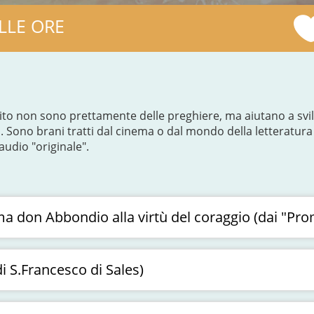
LLE ORE
seguito non sono prettamente delle preghiere, ma aiutano a s
a. Sono brani tratti dal cinema o dal mondo della letteratura 
audio "originale".
a don Abbondio alla virtù del coraggio (dai "Pro
di S.Francesco di Sales)