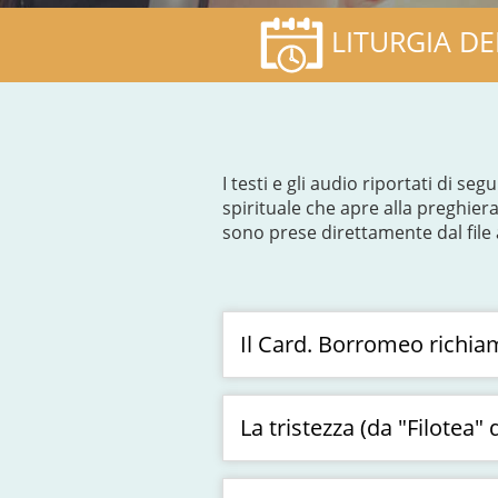
LITURGIA DE
I testi e gli audio riportati di 
spirituale che apre alla preghier
sono prese direttamente dal file 
Il Card. Borromeo richiam
La tristezza (da "Filotea" 