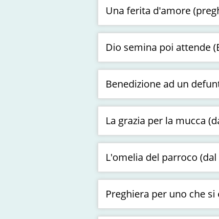
Una ferita d'amore (preg
Dio semina poi attende (B
Benedizione ad un defunt
La grazia per la mucca (da
L'omelia del parroco (dal
Preghiera per uno che si è