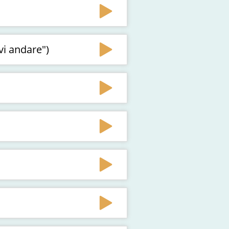
vi andare")