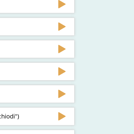
hiodi")