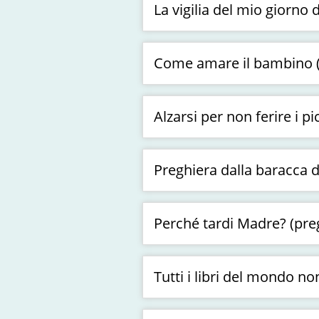
La vigilia del mio giorno d
Come amare il bambino (d
Alzarsi per non ferire i pi
Preghiera dalla baracca d
Perché tardi Madre? (pre
Tutti i libri del mondo n