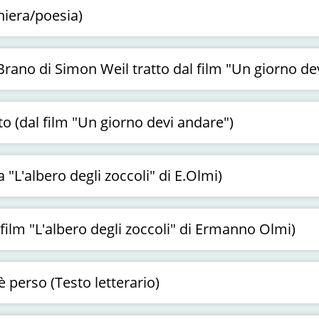
hiera/poesia)
rano di Simon Weil tratto dal film "Un giorno de
o (dal film "Un giorno devi andare")
 "L'albero degli zoccoli" di E.Olmi)
 film "L'albero degli zoccoli" di Ermanno Olmi)
 perso (Testo letterario)