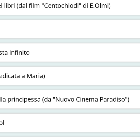
 libri (dal film "Centochiodi" di E.Olmi)
sta infinito
edicata a Maria)
ella principessa (da "Nuovo Cinema Paradiso")
ol