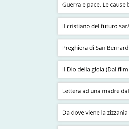
Guerra e pace. Le cause b
Il cristiano del futuro sar
Preghiera di San Bernardo
Il Dio della gioia (Dal f
Lettera ad una madre dall
Da dove viene la zizzania