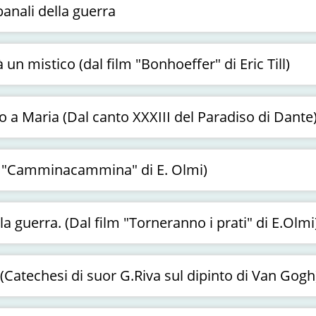
anali della guerra
à un mistico (dal film "Bonhoeffer" di Eric Till)
 a Maria (Dal canto XXXIII del Paradiso di Dante
ilm "Camminacammina" di E. Olmi)
a guerra. (Dal film "Torneranno i prati" di E.Olmi
 (Catechesi di suor G.Riva sul dipinto di Van Gogh