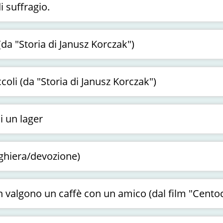
i suffragio.
a "Storia di Janusz Korczak")
ccoli (da "Storia di Janusz Korczak")
i un lager
ghiera/devozione)
on valgono un caffè con un amico (dal film "Centoc