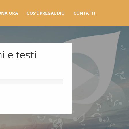
ONA ORA
COS'È PREGAUDIO
CONTATTI
i e testi