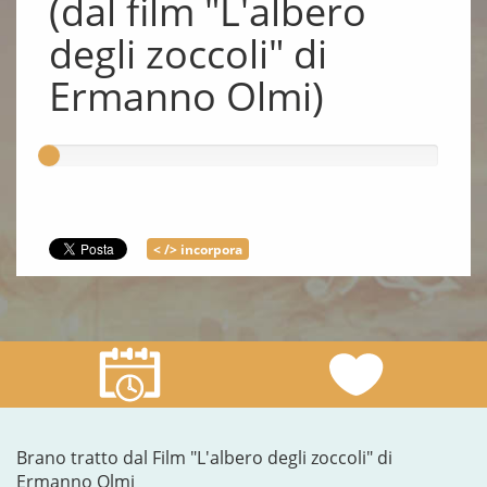
(dal film "L'albero
degli zoccoli" di
Ermanno Olmi)
< /> incorpora
Brano tratto dal Film "L'albero degli zoccoli" di
Ermanno Olmi