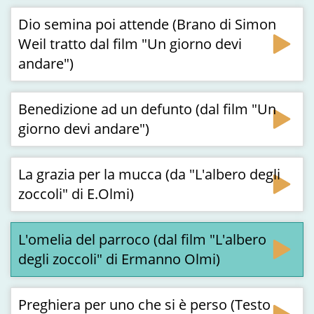
Dio semina poi attende (Brano di Simon
Weil tratto dal film "Un giorno devi
andare")
Benedizione ad un defunto (dal film "Un
giorno devi andare")
La grazia per la mucca (da "L'albero degli
zoccoli" di E.Olmi)
L'omelia del parroco (dal film "L'albero
degli zoccoli" di Ermanno Olmi)
Preghiera per uno che si è perso (Testo