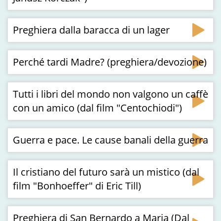
Preghiera dalla baracca di un lager
Perché tardi Madre? (preghiera/devozione)
Tutti i libri del mondo non valgono un caffè
con un amico (dal film "Centochiodi")
Guerra e pace. Le cause banali della guerra
Il cristiano del futuro sarà un mistico (dal
film "Bonhoeffer" di Eric Till)
Preghiera di San Bernardo a Maria (Dal