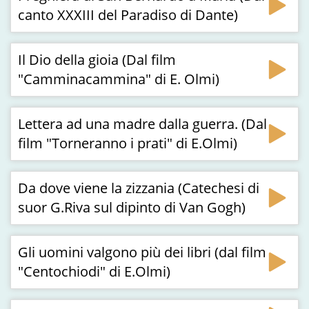
canto XXXIII del Paradiso di Dante)
Il Dio della gioia (Dal film
"Camminacammina" di E. Olmi)
Lettera ad una madre dalla guerra. (Dal
film "Torneranno i prati" di E.Olmi)
Da dove viene la zizzania (Catechesi di
suor G.Riva sul dipinto di Van Gogh)
Gli uomini valgono più dei libri (dal film
"Centochiodi" di E.Olmi)