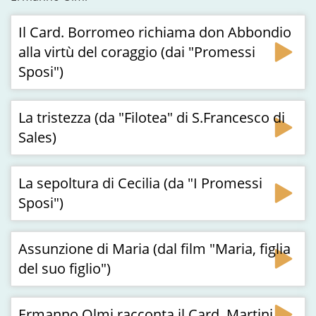
Il Card. Borromeo richiama don Abbondio
alla virtù del coraggio (dai "Promessi
Sposi")
La tristezza (da "Filotea" di S.Francesco di
Sales)
La sepoltura di Cecilia (da "I Promessi
Sposi")
Assunzione di Maria (dal film "Maria, figlia
del suo figlio")
Ermanno Olmi racconta il Card. Martini