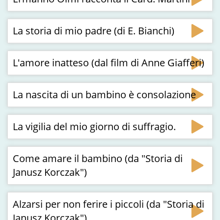
La storia di mio padre (di E. Bianchi)
L'amore inatteso (dal film di Anne Giafferi)
La nascita di un bambino è consolazione
La vigilia del mio giorno di suffragio.
Come amare il bambino (da "Storia di
Janusz Korczak")
Alzarsi per non ferire i piccoli (da "Storia di
Janusz Korczak")