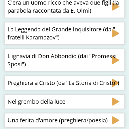
C'era un uomo ricco che aveva due figli (la
parabola raccontata da E. Olmi)
La Leggenda del Grande Inquisitore (da "I
fratelli Karamazov")
L'ignavia di Don Abbondio (dai "Promessi
Sposi")
Preghiera a Cristo (da "La Storia di Cristo")
Nel grembo della luce
Una ferita d'amore (preghiera/poesia)