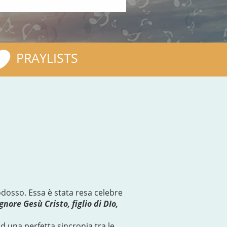
PRAYLISTS
dosso. Essa è stata resa celebre
gnore Gesù Cristo, figlio di DIo,
ad una perfetta sincronia tra le