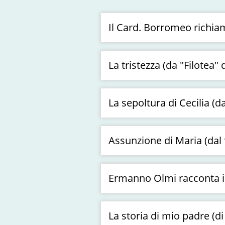
Il Card. Borromeo richiam
La tristezza (da "Filotea" 
La sepoltura di Cecilia (d
Assunzione di Maria (dal fi
Ermanno Olmi racconta il
La storia di mio padre (di