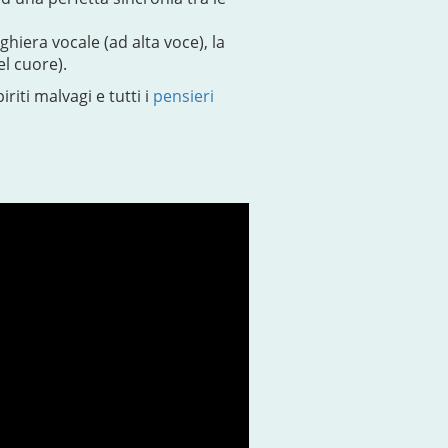
hiera vocale (ad alta voce), la
el cuore).
riti malvagi e tutti i
pensieri