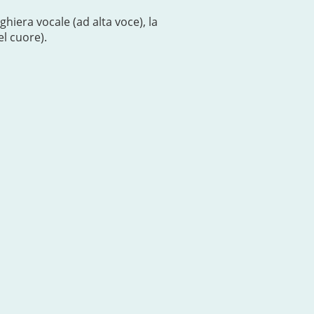
hiera vocale (ad alta voce), la
el cuore).