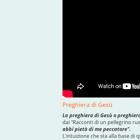
Preghiera di Gesù
La preghiera di Gesù o preghier
dai "Racconti di un pellegrino rus
abbi pietà di me peccatore".
L'intuizione che sta alla base di 