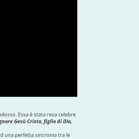
dosso. Essa è stata resa celebre
gnore Gesù Cristo, figlio di DIo,
ad una perfetta sincronia tra le