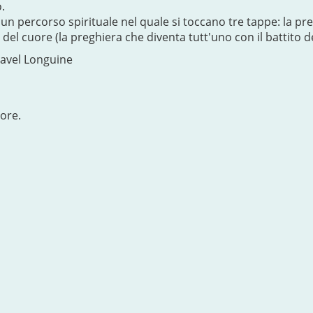
.
un percorso spirituale nel quale si toccano tre tappe: la preg
del cuore (la preghiera che diventa tutt'uno con il battito d
 Pavel Longuine
ore.