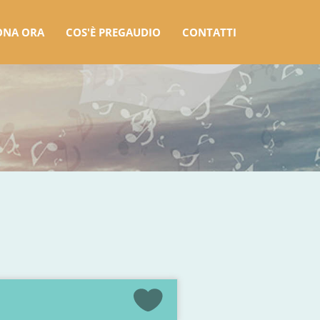
ONA ORA
COS'È PREGAUDIO
CONTATTI