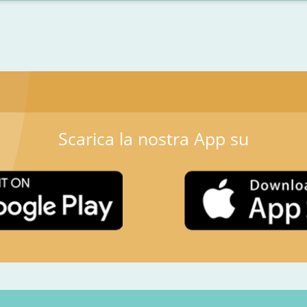
Scarica la nostra App su