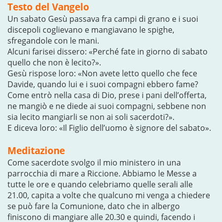
Testo del Vangelo
Un sabato Gesù passava fra campi di grano e i suoi
discepoli coglievano e mangiavano le spighe,
sfregandole con le mani.
Alcuni farisei dissero: «Perché fate in giorno di sabato
quello che non è lecito?».
Gesù rispose loro: «Non avete letto quello che fece
Davide, quando lui e i suoi compagni ebbero fame?
Come entrò nella casa di Dio, prese i pani dell’offerta,
ne mangiò e ne diede ai suoi compagni, sebbene non
sia lecito mangiarli se non ai soli sacerdoti?».
E diceva loro: «Il Figlio dell’uomo è signore del sabato».
Meditazione
Come sacerdote svolgo il mio ministero in una
parrocchia di mare a Riccione. Abbiamo le Messe a
tutte le ore e quando celebriamo quelle serali alle
21.00, capita a volte che qualcuno mi venga a chiedere
se può fare la Comunione, dato che in albergo
finiscono di mangiare alle 20.30 e quindi, facendo i