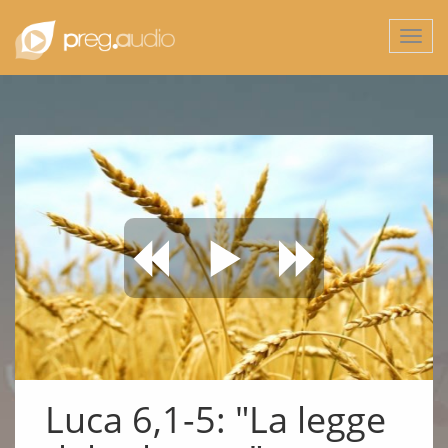
Togg
navi
Luca 6,1-5: "La legge