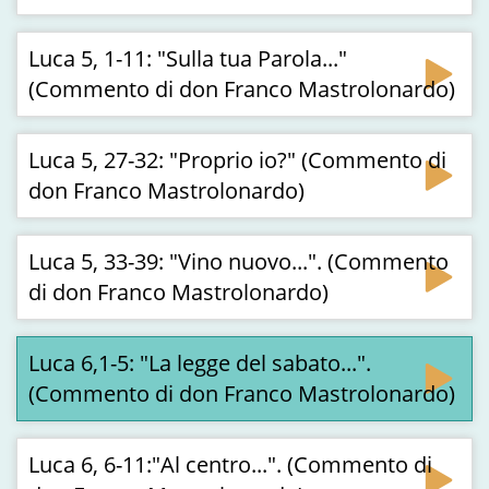
Luca 5, 1-11: "Sulla tua Parola..."
(Commento di don Franco Mastrolonardo)
Luca 5, 27-32: "Proprio io?" (Commento di
don Franco Mastrolonardo)
Luca 5, 33-39: "Vino nuovo...". (Commento
di don Franco Mastrolonardo)
Luca 6,1-5: "La legge del sabato...".
(Commento di don Franco Mastrolonardo)
Luca 6, 6-11:"Al centro...". (Commento di