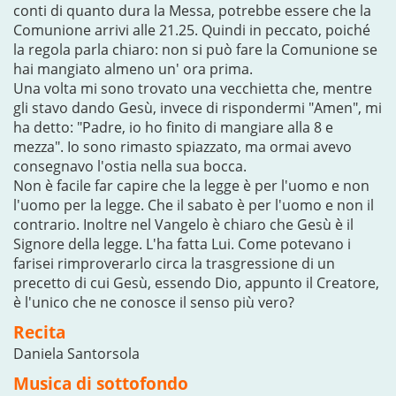
conti di quanto dura la Messa, potrebbe essere che la
Comunione arrivi alle 21.25. Quindi in peccato, poiché
la regola parla chiaro: non si può fare la Comunione se
hai mangiato almeno un' ora prima.
Una volta mi sono trovato una vecchietta che, mentre
gli stavo dando Gesù, invece di rispondermi "Amen", mi
ha detto: "Padre, io ho finito di mangiare alla 8 e
mezza". Io sono rimasto spiazzato, ma ormai avevo
consegnavo l'ostia nella sua bocca.
Non è facile far capire che la legge è per l'uomo e non
l'uomo per la legge. Che il sabato è per l'uomo e non il
contrario. Inoltre nel Vangelo è chiaro che Gesù è il
Signore della legge. L'ha fatta Lui. Come potevano i
farisei rimproverarlo circa la trasgressione di un
precetto di cui Gesù, essendo Dio, appunto il Creatore,
è l'unico che ne conosce il senso più vero?
Recita
Daniela Santorsola
Musica di sottofondo