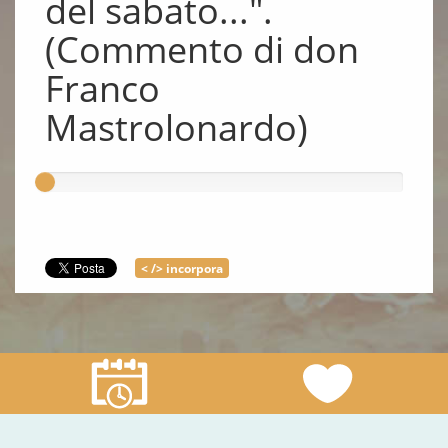
del sabato...".
(Commento di don
Franco
Mastrolonardo)
< /> incorpora