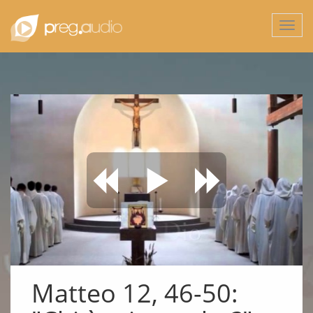
Togg
navi
Matteo 12, 46-50: