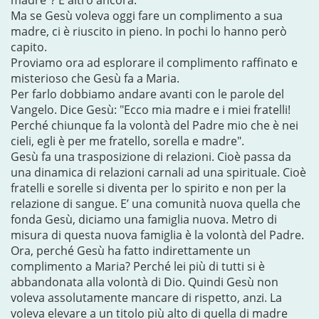
madre"? E altro ancora.
Ma se Gesù voleva oggi fare un complimento a sua
madre, ci è riuscito in pieno. In pochi lo hanno però
capito.
Proviamo ora ad esplorare il complimento raffinato e
misterioso che Gesù fa a Maria.
Per farlo dobbiamo andare avanti con le parole del
Vangelo. Dice Gesù: "Ecco mia madre e i miei fratelli!
Perché chiunque fa la volontà del Padre mio che è nei
cieli, egli è per me fratello, sorella e madre".
Gesù fa una trasposizione di relazioni. Cioè passa da
una dinamica di relazioni carnali ad una spirituale. Cioè
fratelli e sorelle si diventa per lo spirito e non per la
relazione di sangue. E’ una comunità nuova quella che
fonda Gesù, diciamo una famiglia nuova. Metro di
misura di questa nuova famiglia è la volontà del Padre.
Ora, perché Gesù ha fatto indirettamente un
complimento a Maria? Perché lei più di tutti si è
abbandonata alla volontà di Dio. Quindi Gesù non
voleva assolutamente mancare di rispetto, anzi. La
voleva elevare a un titolo più alto di quella di madre