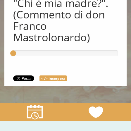
"Chi è mia madre?".
(Commento di don
Franco
Mastrolonardo)
< /> incorpora