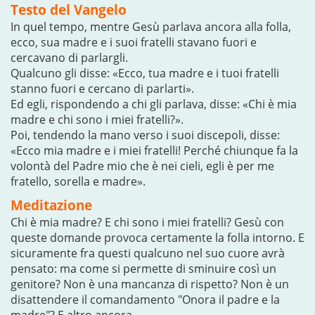
Testo del Vangelo
In quel tempo, mentre Gesù parlava ancora alla folla,
ecco, sua madre e i suoi fratelli stavano fuori e
cercavano di parlargli.
Qualcuno gli disse: «Ecco, tua madre e i tuoi fratelli
stanno fuori e cercano di parlarti».
Ed egli, rispondendo a chi gli parlava, disse: «Chi è mia
madre e chi sono i miei fratelli?».
Poi, tendendo la mano verso i suoi discepoli, disse:
«Ecco mia madre e i miei fratelli! Perché chiunque fa la
volontà del Padre mio che è nei cieli, egli è per me
fratello, sorella e madre».
Meditazione
Chi è mia madre? E chi sono i miei fratelli? Gesù con
queste domande provoca certamente la folla intorno. E
sicuramente fra questi qualcuno nel suo cuore avrà
pensato: ma come si permette di sminuire così un
genitore? Non è una mancanza di rispetto? Non è un
disattendere il comandamento "Onora il padre e la