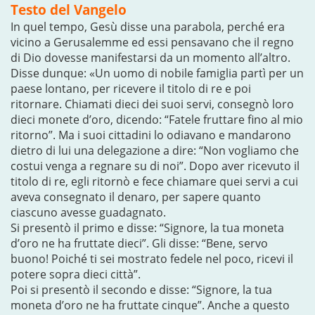
Testo del Vangelo
In quel tempo, Gesù disse una parabola, perché era
vicino a Gerusalemme ed essi pensavano che il regno
di Dio dovesse manifestarsi da un momento all’altro.
Disse dunque: «Un uomo di nobile famiglia partì per un
paese lontano, per ricevere il titolo di re e poi
ritornare. Chiamati dieci dei suoi servi, consegnò loro
dieci monete d’oro, dicendo: “Fatele fruttare fino al mio
ritorno”. Ma i suoi cittadini lo odiavano e mandarono
dietro di lui una delegazione a dire: “Non vogliamo che
costui venga a regnare su di noi”. Dopo aver ricevuto il
titolo di re, egli ritornò e fece chiamare quei servi a cui
aveva consegnato il denaro, per sapere quanto
ciascuno avesse guadagnato.
Si presentò il primo e disse: “Signore, la tua moneta
d’oro ne ha fruttate dieci”. Gli disse: “Bene, servo
buono! Poiché ti sei mostrato fedele nel poco, ricevi il
potere sopra dieci città”.
Poi si presentò il secondo e disse: “Signore, la tua
moneta d’oro ne ha fruttate cinque”. Anche a questo