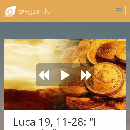
Togg
navi
Luca 19, 11-28: "I