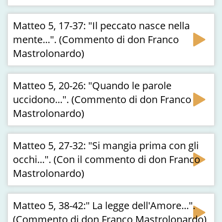
Matteo 5, 17-37: "Il peccato nasce nella
mente...". (Commento di don Franco
Mastrolonardo)
Matteo 5, 20-26: "Quando le parole
uccidono...". (Commento di don Franco
Mastrolonardo)
Matteo 5, 27-32: "Si mangia prima con gli
occhi...". (Con il commento di don Franco
Mastrolonardo)
Matteo 5, 38-42:" La legge dell'Amore...".
(Commento di don Franco Mastrolonardo)