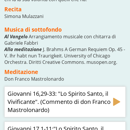
Recita
Simona Mulazzani
Musica di sottofondo
Al Vangelo
Arrangiamento musicale con chitarra di
Gabriele Fabbri
Alla meditazione
J. Brahms A German Requiem Op. 45 -
V. Ihr habt nun Traurigkeit. University of Chicago
Orchestra. Diritti Creative Commons. musopen.org.
Meditazione
Don Franco Mastrolonardo
Giovanni 16,29-33: "Lo Spirito Santo, il
Vivificante". (Commento di don Franco
Mastrolonardo)
Giovanni 17,1-11:"Lo Spirito Santo, il