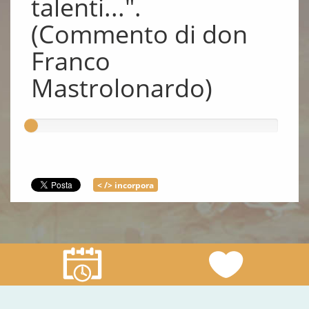
talenti...".
(Commento di don
Franco
Mastrolonardo)
< /> incorpora