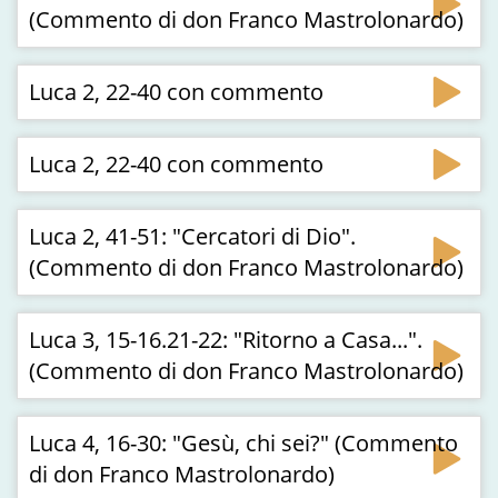
(Commento di don Franco Mastrolonardo)
Luca 2, 22-40 con commento
Luca 2, 22-40 con commento
Luca 2, 41-51: "Cercatori di Dio".
(Commento di don Franco Mastrolonardo)
Luca 3, 15-16.21-22: "Ritorno a Casa...".
(Commento di don Franco Mastrolonardo)
Luca 4, 16-30: "Gesù, chi sei?" (Commento
di don Franco Mastrolonardo)