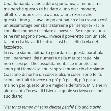
Una domanda viene subito spontanea, almeno a me:
ma perché questo re ha dato a uno dieci monete,
all’altro cinque e all’altro ancora una? Forse che
quest’ultimo gli stava un po antipatico e ha trovato così
un escamotage per sbarazzarsene per sempre? Facile
con dieci monete rischiare e investire. Se ne perdi una
te ne rimangono nove… invece il poveretto con un solo
talento rischiava di brutto…così ha scelto la via del
fazzoletto.
In realtà siamo abituati a guardare a questa parabola
con i parametri dei numeri e della meritocrazia. Ma
non è così per Dio, assolutamente. Le monete che
sono poi i famosi talenti rappresentano ciò che siamo.
Ciascuno di noi ha un colore, alcuni colori sono forti,
scintillanti, altri invece un po' più pallidi, più pastelli…
ma non per questo uno è migliore dell’altro. Mi viene in
aiuto santa Teresa di Lisieux la quale scriveva così nel
suo diario:
"Per tanto tempo mi sono chiesta perché Dio abbia delle