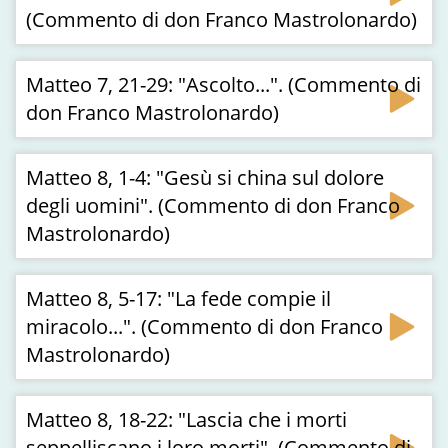
(Commento di don Franco Mastrolonardo)
Matteo 7, 21-29: "Ascolto...". (Commento di
don Franco Mastrolonardo)
Matteo 8, 1-4: "Gesù si china sul dolore
degli uomini". (Commento di don Franco
Mastrolonardo)
Matteo 8, 5-17: "La fede compie il
miracolo...". (Commento di don Franco
Mastrolonardo)
Matteo 8, 18-22: "Lascia che i morti
seppelliscano i loro morti". (Commento di