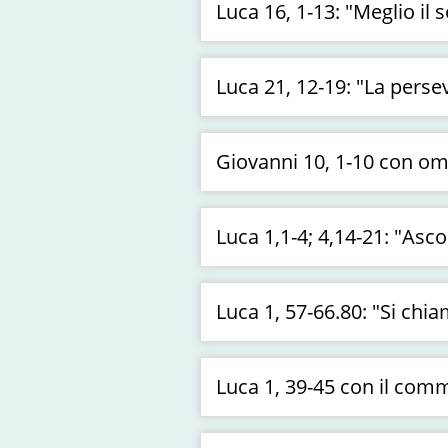
Luca 16, 1-13: "Meglio i
Luca 21, 12-19: "La pers
Giovanni 10, 1-10 con om
Luca 1,1-4; 4,14-21: "Asc
Luca 1, 57-66.80: "Si ch
Luca 1, 39-45 con il com