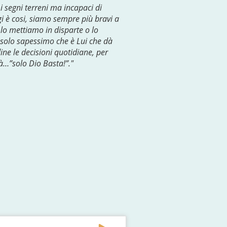
i segni terreni ma incapaci di
ggi è cosi, siamo sempre più bravi a
lo mettiamo in disparte o lo
 solo sapessimo che è Lui che dà
dine le decisioni quotidiane, per
tà…”solo Dio Basta!”."