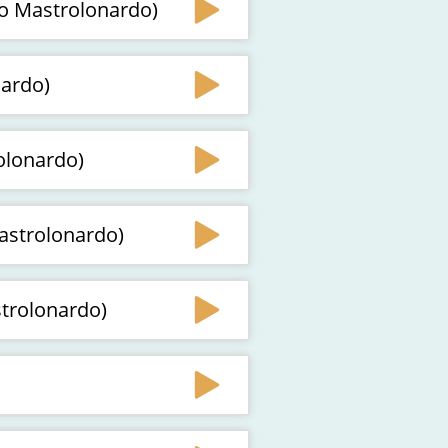
nco Mastrolonardo)
nardo)
olonardo)
Mastrolonardo)
strolonardo)