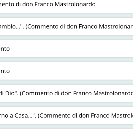
mmento di don Franco Mastrolonardo
scambio...". (Commento di don Franco Mastrolona
ento
ento
i di Dio". (Commento di don Franco Mastrolonard
torno a Casa...". (Commento di don Franco Mastro