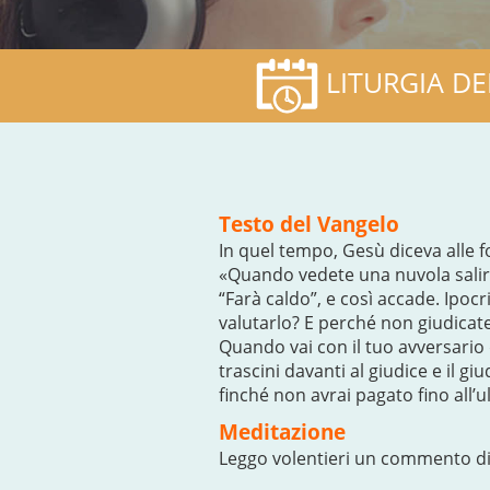
LITURGIA DE
Testo del Vangelo
In quel tempo, Gesù diceva alle fo
«Quando vedete una nuvola salire 
“Farà caldo”, e così accade. Ipoc
valutarlo? E perché non giudicate 
Quando vai con il tuo avversario 
trascini davanti al giudice e il giu
finché non avrai pagato fino all’u
Meditazione
Leggo volentieri un commento di