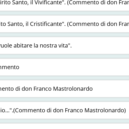
irito Santo, il Vivificante". (Commento di don F
ito Santo, il Cristificante". (Commento di don F
ole abitare la nostra vita".
ommento
mmento di don Franco Mastrolonardo
 Dio...".(Commento di don Franco Mastrolonardo)