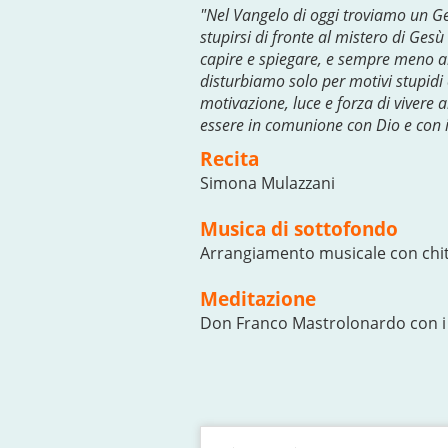
"Nel Vangelo di oggi troviamo un Ges
stupirsi di fronte al mistero di Gesù
capire e spiegare, e sempre meno ab
disturbiamo solo per motivi stupidi
motivazione, luce e forza di vivere a
essere in comunione con Dio e con i f
Recita
Simona Mulazzani
Musica di sottofondo
Arrangiamento musicale con chit
Meditazione
Don Franco Mastrolonardo con i 