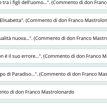
lo tra i figli dell'uomo...". (Commento di don Fra
d Elisabetta". (Commento di don Franco Mastrolo
itualità nuova...". (Commento di don Franco Mastr
on è il suo errore...". (Commento di don Franco 
cipo di Paradiso...". (Commento di don Franco Ma
mento di don Franco Mastrolonardo