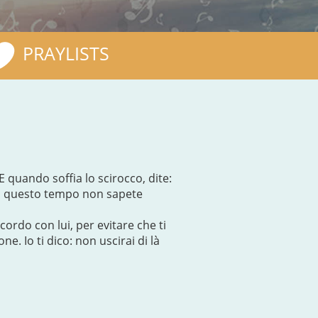
PRAYLISTS
 quando soffia lo scirocco, dite:
 mai questo tempo non sapete
ordo con lui, per evitare che ti
one. Io ti dico: non uscirai di là