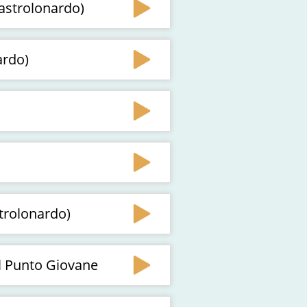
Mastrolonardo)
ardo)
trolonardo)
el Punto Giovane