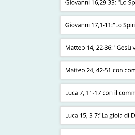
Giovanni 16,29-33: "Lo Sp
Giovanni 17,1-11:"Lo Spir
Matteo 14, 22-36: "Gesù vu
Matteo 24, 42-51 con c
Luca 7, 11-17 con il co
Luca 15, 3-7:"La gioia di