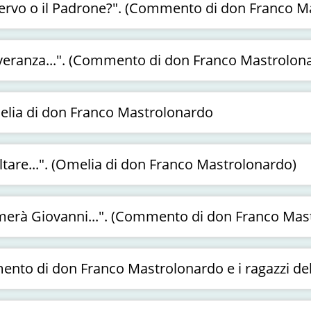
l servo o il Padrone?". (Commento di don Franco 
everanza...". (Commento di don Franco Mastrolon
elia di don Franco Mastrolonardo
oltare...". (Omelia di don Franco Mastrolonardo)
iamerà Giovanni...". (Commento di don Franco Mas
mento di don Franco Mastrolonardo e i ragazzi d