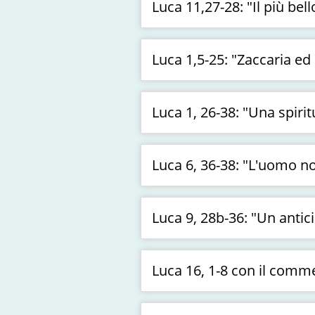
Luca 11,27-28: "Il più bel
Luca 1,5-25: "Zaccaria e
Luca 1, 26-38: "Una spir
Luca 6, 36-38: "L'uomo n
Luca 9, 28b-36: "Un anti
Luca 16, 1-8 con il com