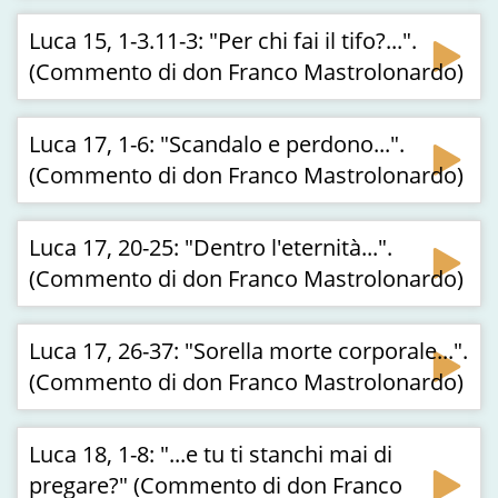
Luca 15, 1-3.11-3: "Per chi fai il tifo?...".
(Commento di don Franco Mastrolonardo)
Luca 17, 1-6: "Scandalo e perdono...".
(Commento di don Franco Mastrolonardo)
Luca 17, 20-25: "Dentro l'eternità...".
(Commento di don Franco Mastrolonardo)
Luca 17, 26-37: "Sorella morte corporale...".
(Commento di don Franco Mastrolonardo)
Luca 18, 1-8: "...e tu ti stanchi mai di
pregare?" (Commento di don Franco