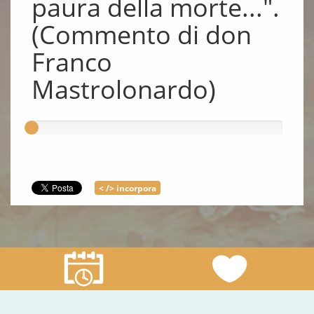
paura della morte...".
(Commento di don
Franco
Mastrolonardo)
< /> incorpora