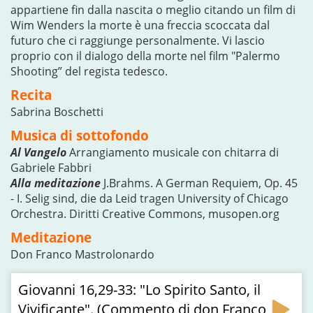
appartiene fin dalla nascita o meglio citando un film di
Wim Wenders la morte è una freccia scoccata dal
futuro che ci raggiunge personalmente. Vi lascio
proprio con il dialogo della morte nel film "Palermo
Shooting” del regista tedesco.
Recita
Sabrina Boschetti
Musica di sottofondo
Al Vangelo
Arrangiamento musicale con chitarra di
Gabriele Fabbri
Alla meditazione
J.Brahms. A German Requiem, Op. 45
- I. Selig sind, die da Leid tragen University of Chicago
Orchestra. Diritti Creative Commons, musopen.org
Meditazione
Don Franco Mastrolonardo
Giovanni 16,29-33: "Lo Spirito Santo, il
Vivificante". (Commento di don Franco