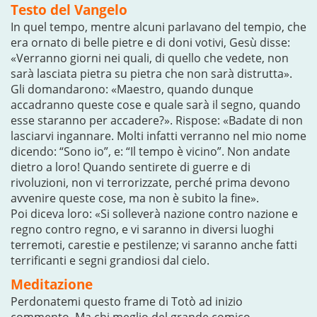
Testo del Vangelo
In quel tempo, mentre alcuni parlavano del tempio, che
era ornato di belle pietre e di doni votivi, Gesù disse:
«Verranno giorni nei quali, di quello che vedete, non
sarà lasciata pietra su pietra che non sarà distrutta».
Gli domandarono: «Maestro, quando dunque
accadranno queste cose e quale sarà il segno, quando
esse staranno per accadere?». Rispose: «Badate di non
lasciarvi ingannare. Molti infatti verranno nel mio nome
dicendo: “Sono io”, e: “Il tempo è vicino”. Non andate
dietro a loro! Quando sentirete di guerre e di
rivoluzioni, non vi terrorizzate, perché prima devono
avvenire queste cose, ma non è subito la fine».
Poi diceva loro: «Si solleverà nazione contro nazione e
regno contro regno, e vi saranno in diversi luoghi
terremoti, carestie e pestilenze; vi saranno anche fatti
terrificanti e segni grandiosi dal cielo.
Meditazione
Perdonatemi questo frame di Totò ad inizio