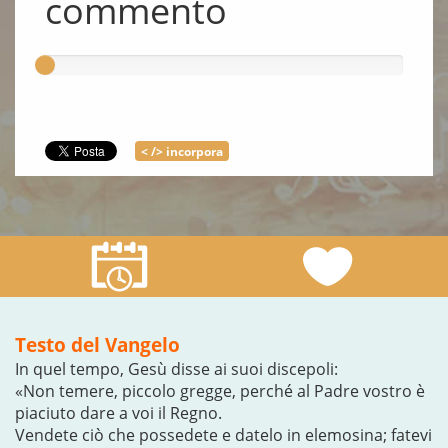
commento
< /> incorpora
Testo del Vangelo
In quel tempo, Gesù disse ai suoi discepoli:
«Non temere, piccolo gregge, perché al Padre vostro è
piaciuto dare a voi il Regno.
Vendete ciò che possedete e datelo in elemosina; fatevi