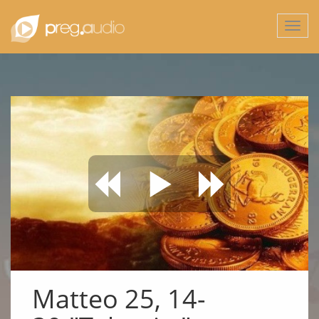
Togg
navi
Matteo 25, 14-