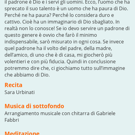
il padrone è Dio e i servi gli uomini. Ecco, l’uomo che ha
sprecato il suo talento è un uomo che ha paura di Dio.
Perché ne ha paura? Perché lo considera duro e
cattivo. Cioè ha un immaginario di Dio sbagliato. In
realtà non lo conosce! Se io devo servire un padrone di
questo genere è ovvio che farò il minimo
indispensabile, sarò misurato in ogni cosa. Se invece
quel padrone ha il volto del padre, della madre,
dell’amico, di uno che è di casa, mi giocherò più
volentieri e con più fiducia. Quindi in conclusione
potremmo dire che, ci giochiamo tutto sull’immagine
che abbiamo di Dio.
Recita
Sara Urbinati
Musica di sottofondo
Arrangiamento musicale con chitarra di Gabriele
Fabbri
Meditazione