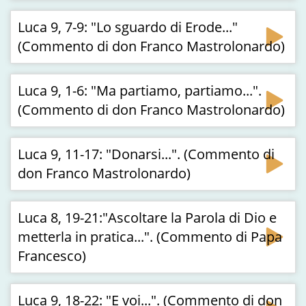
Luca 9, 7-9: "Lo sguardo di Erode..."
(Commento di don Franco Mastrolonardo)
Luca 9, 1-6: "Ma partiamo, partiamo...".
(Commento di don Franco Mastrolonardo)
Luca 9, 11-17: "Donarsi...". (Commento di
don Franco Mastrolonardo)
Luca 8, 19-21:"Ascoltare la Parola di Dio e
metterla in pratica...". (Commento di Papa
Francesco)
Luca 9, 18-22: "E voi...". (Commento di don