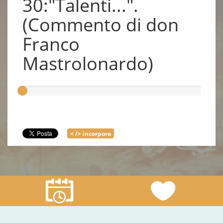
30:"Talenti...".
(Commento di don
Franco
Mastrolonardo)
< /> incorpora