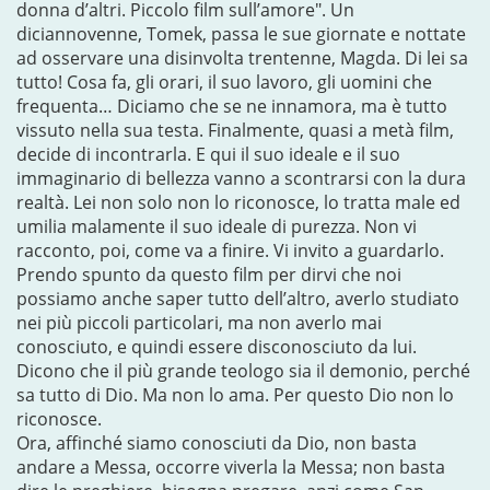
donna d’altri. Piccolo film sull’amore". Un
diciannovenne, Tomek, passa le sue giornate e nottate
ad osservare una disinvolta trentenne, Magda. Di lei sa
tutto! Cosa fa, gli orari, il suo lavoro, gli uomini che
frequenta… Diciamo che se ne innamora, ma è tutto
vissuto nella sua testa. Finalmente, quasi a metà film,
decide di incontrarla. E qui il suo ideale e il suo
immaginario di bellezza vanno a scontrarsi con la dura
realtà. Lei non solo non lo riconosce, lo tratta male ed
umilia malamente il suo ideale di purezza. Non vi
racconto, poi, come va a finire. Vi invito a guardarlo.
Prendo spunto da questo film per dirvi che noi
possiamo anche saper tutto dell’altro, averlo studiato
nei più piccoli particolari, ma non averlo mai
conosciuto, e quindi essere disconosciuto da lui.
Dicono che il più grande teologo sia il demonio, perché
sa tutto di Dio. Ma non lo ama. Per questo Dio non lo
riconosce.
Ora, affinché siamo conosciuti da Dio, non basta
andare a Messa, occorre viverla la Messa; non basta