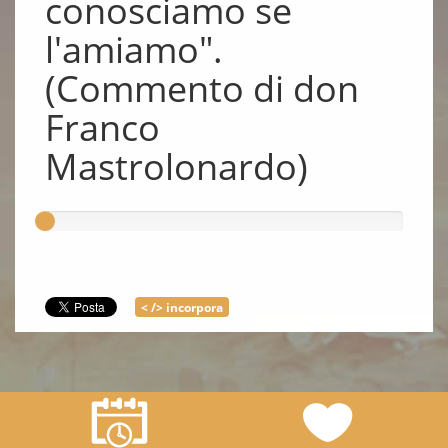
conosciamo se
l'amiamo".
(Commento di don
Franco
Mastrolonardo)
< /> incorpora