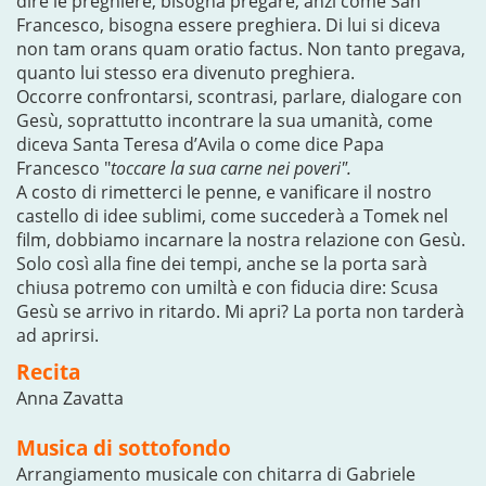
dire le preghiere, bisogna pregare, anzi come San
Francesco, bisogna essere preghiera. Di lui si diceva
non tam orans quam oratio factus. Non tanto pregava,
quanto lui stesso era divenuto preghiera.
Occorre confrontarsi, scontrasi, parlare, dialogare con
Gesù, soprattutto incontrare la sua umanità, come
diceva Santa Teresa d’Avila o come dice Papa
Francesco "
toccare la sua carne nei poveri".
A costo di rimetterci le penne, e vanificare il nostro
castello di idee sublimi, come succederà a Tomek nel
film, dobbiamo incarnare la nostra relazione con Gesù.
Solo così alla fine dei tempi, anche se la porta sarà
chiusa potremo con umiltà e con fiducia dire: Scusa
Gesù se arrivo in ritardo. Mi apri? La porta non tarderà
ad aprirsi.
Recita
Anna Zavatta
Musica di sottofondo
Arrangiamento musicale con chitarra di Gabriele