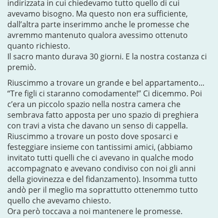
indirizzata in cui chiedevamo tutto quello di cui
avevamo bisogno. Ma questo non era sufficiente,
dall’altra parte inserimmo anche le promesse che
avremmo mantenuto qualora avessimo ottenuto
quanto richiesto.
Il sacro manto durava 30 giorni. E la nostra costanza ci
premiò.
Riuscimmo a trovare un grande e bel appartamento...
“Tre figli ci staranno comodamente!” Ci dicemmo. Poi
c’era un piccolo spazio nella nostra camera che
sembrava fatto apposta per uno spazio di preghiera
con travi a vista che davano un senso di cappella.
Riuscimmo a trovare un posto dove sposarci e
festeggiare insieme con tantissimi amici, (abbiamo
invitato tutti quelli che ci avevano in qualche modo
accompagnato e avevano condiviso con noi gli anni
della giovinezza e del fidanzamento). Insomma tutto
andò per il meglio ma soprattutto ottenemmo tutto
quello che avevamo chiesto.
Ora però toccava a noi mantenere le promesse.