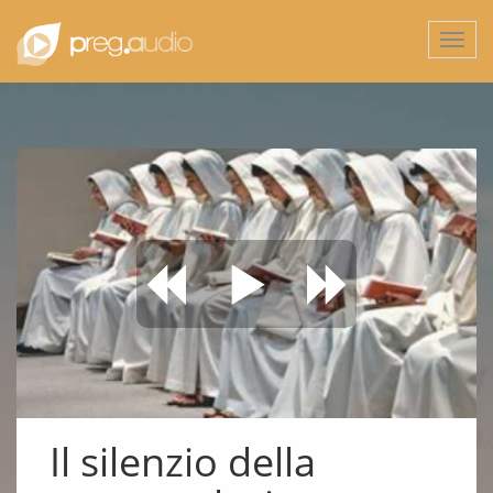
Togg
navi
Il silenzio della