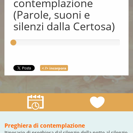
contemplazione
(Parole, suoni e
silenzi dalla Certosa)
< /> incorpora
Preghiera di contemplazione
Itinerario di preghiera dal silenzio della notte al silenzio