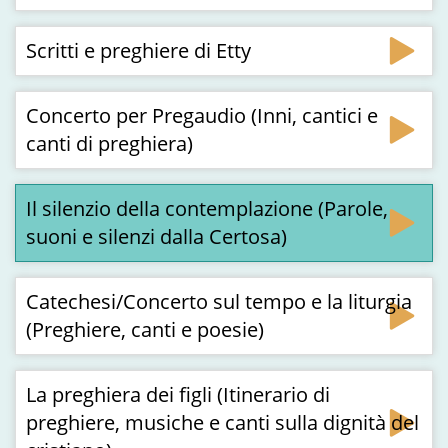
Scritti e preghiere di Etty
Concerto per Pregaudio (Inni, cantici e
canti di preghiera)
Il silenzio della contemplazione (Parole,
suoni e silenzi dalla Certosa)
Catechesi/Concerto sul tempo e la liturgia
(Preghiere, canti e poesie)
La preghiera dei figli (Itinerario di
preghiere, musiche e canti sulla dignità del