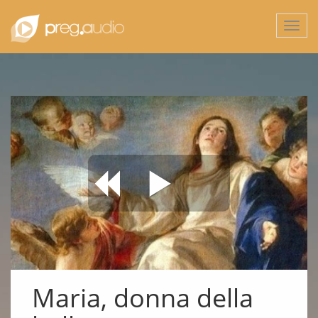
Togg
navi
Maria, donna della