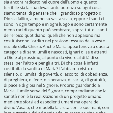
sia ancora radicato nel cuore dell’uomo e quanto
terribile sia la sua devastante potenza su ogni cosa,
siamo tentai di pensare che il grandioso progetto di
Dio sia fallito, almeno su vasta scala, eppure i santi ci
sono in ogni tempo e in ogni luogo e sono certamente
meno rari di quanto può sembrare, soprattutto i santi
dell’eroico quotidiano, quelli che non appaiono ma
costituiscono l’ordito nel prezioso tessuto della veste
nuziale della Chiesa. Anche Maria apparteneva a questa
categoria di santi umili e nascosti, ignari di se e attenti
a Dio e al prossimo, al punto da vivere al di là di se
stessi per l’altro e per gli altri. Di che cosa è infatti
costituita la santità di Maria? L’abbiamo visto: di
silenzio, di umiltà, di povertà, di ascolto, di obbedienza,
di preghiera, di fede, di speranza, di carità, di gratuità,
di pace e di gioia nel Signore. Proprio guardando a
Maria, l’umile serva del Signore, comprendiamo che la
santità non è la realizzazione di un progetto umano
mediante sforzi ed espedienti umani ma opera del
divino Vasaio, che modella la creta con le sue mani, con