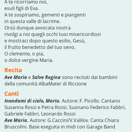
A te ricorriamo noi,
esuli figli di Eva.
A te sospiriamo, gementi e piangenti
in questa valle di lacrime.
Orsù dunque avvocata nostra
rivolgi a noi quegli occhi tuoi misericordiosi
e mostraci dopo questo esilio, Gesù,
il frutto benedetto del tuo seno,
O clemente, o pia,
o dolce vergine Maria.
Recita
Ave Maria
e
Salve Regina
sono recitati dai bambini
della comunità AlbaMater di Riccione
Canti
Inondami di cielo, Maria.
Autore: F. Picollo. Cantano
Susanna Rossi e Petra Rossi. Suonano Federico Fabbri,
Gabriele Fabbri, Leonardo Rossi
Ave Maria.
Autore: G.Caccini/V.Valilov. Canta Chiara
Bruscolini. Base eseguita in midi con Garage Band