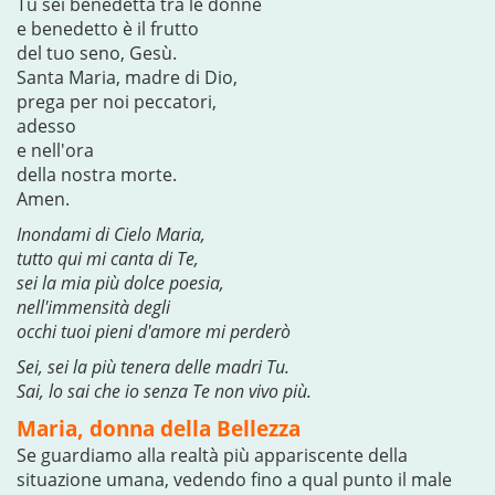
Tu sei benedetta tra le donne
e benedetto è il frutto
del tuo seno, Gesù.
Santa Maria, madre di Dio,
prega per noi peccatori,
adesso
e nell'ora
della nostra morte.
Amen.
Inondami di Cielo Maria,
tutto qui mi canta di Te,
sei la mia più dolce poesia,
nell'immensità degli
occhi tuoi pieni d'amore mi perderò
Sei, sei la più tenera delle madri Tu.
Sai, lo sai che io senza Te non vivo più.
Maria, donna della Bellezza
Se guardiamo alla realtà più appariscente della
situazione umana, vedendo fino a qual punto il male