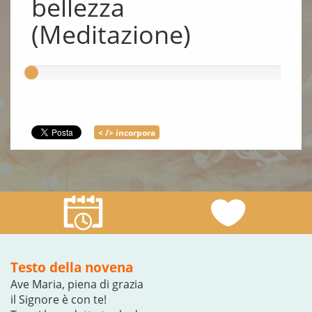
bellezza
(Meditazione)
< /> incorpora
Testo della novena
Ave Maria, piena di grazia
il Signore è con te!