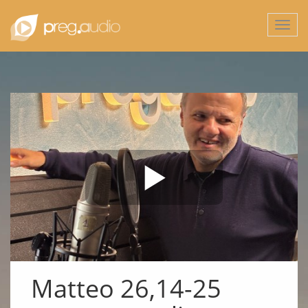
Togg
navi
Matteo 26,14-25