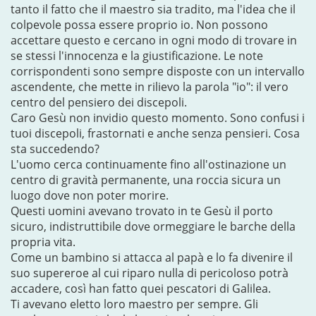
tanto il fatto che il maestro sia tradito, ma l'idea che il
colpevole possa essere proprio io. Non possono
accettare questo e cercano in ogni modo di trovare in
se stessi l'innocenza e la giustificazione. Le note
corrispondenti sono sempre disposte con un intervallo
ascendente, che mette in rilievo la parola "io": il vero
centro del pensiero dei discepoli.
Caro Gesù non invidio questo momento. Sono confusi i
tuoi discepoli, frastornati e anche senza pensieri. Cosa
sta succedendo?
L'uomo cerca continuamente fino all'ostinazione un
centro di gravità permanente, una roccia sicura un
luogo dove non poter morire.
Questi uomini avevano trovato in te Gesù il porto
sicuro, indistruttibile dove ormeggiare le barche della
propria vita.
Come un bambino si attacca al papà e lo fa divenire il
suo supereroe al cui riparo nulla di pericoloso potrà
accadere, così han fatto quei pescatori di Galilea.
Ti avevano eletto loro maestro per sempre. Gli