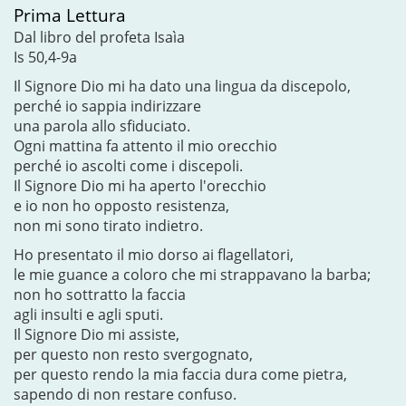
Prima Lettura
Dal libro del profeta Isaìa
Is 50,4-9a
Il Signore Dio mi ha dato una lingua da discepolo,
perché io sappia indirizzare
una parola allo sfiduciato.
Ogni mattina fa attento il mio orecchio
perché io ascolti come i discepoli.
Il Signore Dio mi ha aperto l'orecchio
e io non ho opposto resistenza,
non mi sono tirato indietro.
Ho presentato il mio dorso ai flagellatori,
le mie guance a coloro che mi strappavano la barba;
non ho sottratto la faccia
agli insulti e agli sputi.
Il Signore Dio mi assiste,
per questo non resto svergognato,
per questo rendo la mia faccia dura come pietra,
sapendo di non restare confuso.