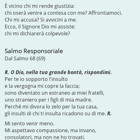
È vicino chi mi rende giustizia:
chi oserà venire a contesa con me? Affrontiamoci.
Chi mi accusa? Si avvicini a me.
Ecco, il Signore Dio mi assiste:
chi mi dichiarerà colpevole?
Salmo Responsoriale
Dal Salmo 68 (69)
R. O Dio, nella tua grande bontà, rispondimi.
Per te io sopporto l'insulto
e la vergogna mi copre la faccia;
sono diventato un estraneo ai miei fratelli,
uno straniero per i figli di mia madre.
Perché mi divora lo zelo per la tua casa,
gli insulti di chi ti insulta ricadono su di me.
R.
Mi sento venir meno.
Mi aspettavo compassione, ma invano,
consolatori, ma non ne ho trovati.