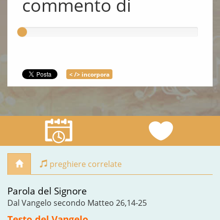
commento di
< /> incorpora
preghiere correlate
Parola del Signore
Dal Vangelo secondo Matteo 26,14-25
Testo del Vangelo