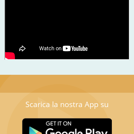
Scarica la nostra App su