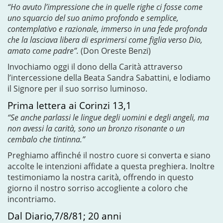
“Ho avuto l’impressione che in quelle righe ci fosse come
uno squarcio del suo animo profondo e semplice,
contemplativo e razionale, immerso in una fede profonda
che la lasciava libera di esprimersi come figlia verso Dio,
amato come padre”.
(Don Oreste Benzi)
Invochiamo oggi il dono della Carità attraverso
l’intercessione della Beata Sandra Sabattini, e lodiamo
il Signore per il suo sorriso luminoso.
Prima lettera ai Corinzi 13,1
“Se anche parlassi le lingue degli uomini e degli angeli, ma
non avessi la carità, sono un bronzo risonante o un
cembalo che tintinna.”
Preghiamo affinché il nostro cuore si converta e siano
accolte le intenzioni affidate a questa preghiera. Inoltre
testimoniamo la nostra carità, offrendo in questo
giorno il nostro sorriso accogliente a coloro che
incontriamo.
Dal Diario,7/8/81; 20 anni