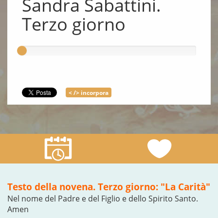
Sandra Sabattini.
Terzo giorno
< /> incorpora
Testo della novena. Terzo giorno: "La Carità"
Nel nome del Padre e del Figlio e dello Spirito Santo.
Amen