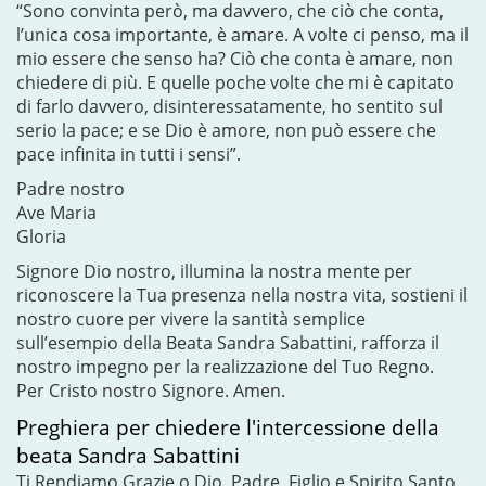
“Sono convinta però, ma davvero, che ciò che conta,
l’unica cosa importante, è amare. A volte ci penso, ma il
mio essere che senso ha? Ciò che conta è amare, non
chiedere di più. E quelle poche volte che mi è capitato
di farlo davvero, disinteressatamente, ho sentito sul
serio la pace; e se Dio è amore, non può essere che
pace infinita in tutti i sensi”.
Padre nostro
Ave Maria
Gloria
Signore Dio nostro, illumina la nostra mente per
riconoscere la Tua presenza nella nostra vita, sostieni il
nostro cuore per vivere la santità semplice
sull’esempio della Beata Sandra Sabattini, rafforza il
nostro impegno per la realizzazione del Tuo Regno.
Per Cristo nostro Signore. Amen.
Preghiera per chiedere l'intercessione della
beata Sandra Sabattini
Ti Rendiamo Grazie o Dio, Padre, Figlio e Spirito Santo,