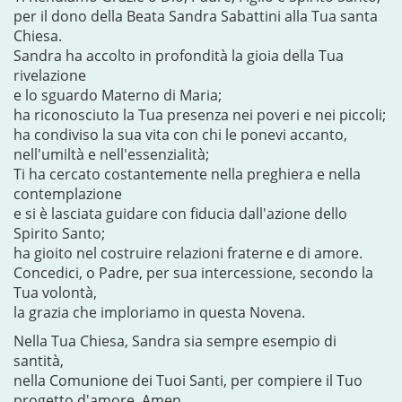
per il dono della Beata Sandra Sabattini alla Tua santa
Chiesa.
Sandra ha accolto in profondità la gioia della Tua
rivelazione
e lo sguardo Materno di Maria;
ha riconosciuto la Tua presenza nei poveri e nei piccoli;
ha condiviso la sua vita con chi le ponevi accanto,
nell'umiltà e nell'essenzialità;
Ti ha cercato costantemente nella preghiera e nella
contemplazione
e si è lasciata guidare con fiducia dall'azione dello
Spirito Santo;
ha gioito nel costruire relazioni fraterne e di amore.
Concedici, o Padre, per sua intercessione, secondo la
Tua volontà,
la grazia che imploriamo in questa Novena.
Nella Tua Chiesa, Sandra sia sempre esempio di
santità,
nella Comunione dei Tuoi Santi, per compiere il Tuo
progetto d'amore. Amen