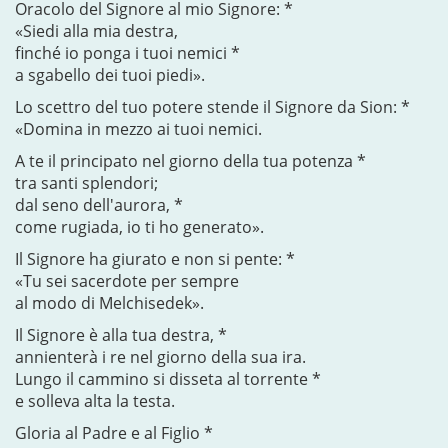
Oracolo del Signore al mio Signore: *
«Siedi alla mia destra,
finché io ponga i tuoi nemici *
a sgabello dei tuoi piedi».
Lo scettro del tuo potere stende il Signore da Sion: *
«Domina in mezzo ai tuoi nemici.
A te il principato nel giorno della tua potenza *
tra santi splendori;
dal seno dell'aurora, *
come rugiada, io ti ho generato».
Il Signore ha giurato e non si pente: *
«Tu sei sacerdote per sempre
al modo di Melchisedek».
Il Signore è alla tua destra, *
annienterà i re nel giorno della sua ira.
Lungo il cammino si disseta al torrente *
e solleva alta la testa.
Gloria al Padre e al Figlio *