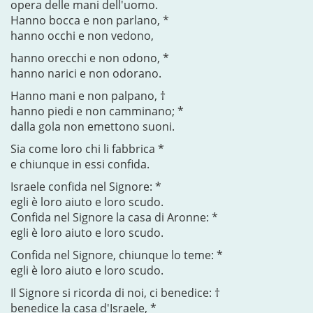
opera delle mani dell'uomo.
Hanno bocca e non parlano, *
hanno occhi e non vedono,
hanno orecchi e non odono, *
hanno narici e non odorano.
Hanno mani e non palpano, †
hanno piedi e non camminano; *
dalla gola non emettono suoni.
Sia come loro chi li fabbrica *
e chiunque in essi confida.
Israele confida nel Signore: *
egli è loro aiuto e loro scudo.
Confida nel Signore la casa di Aronne: *
egli è loro aiuto e loro scudo.
Confida nel Signore, chiunque lo teme: *
egli è loro aiuto e loro scudo.
Il Signore si ricorda di noi, ci benedice: †
benedice la casa d'Israele, *