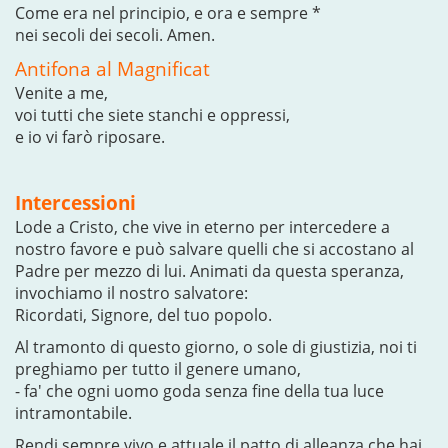
Come era nel principio, e ora e sempre *
nei secoli dei secoli. Amen.
Antifona al Magnificat
Venite a me,
voi tutti che siete stanchi e oppressi,
e io vi farò riposare.
Intercessioni
Lode a Cristo, che vive in eterno per intercedere a
nostro favore e può salvare quelli che si accostano al
Padre per mezzo di lui. Animati da questa speranza,
invochiamo il nostro salvatore:
Ricordati, Signore, del tuo popolo.
Al tramonto di questo giorno, o sole di giustizia, noi ti
preghiamo per tutto il genere umano,
- fa' che ogni uomo goda senza fine della tua luce
intramontabile.
Rendi sempre vivo e attuale il patto di alleanza che hai