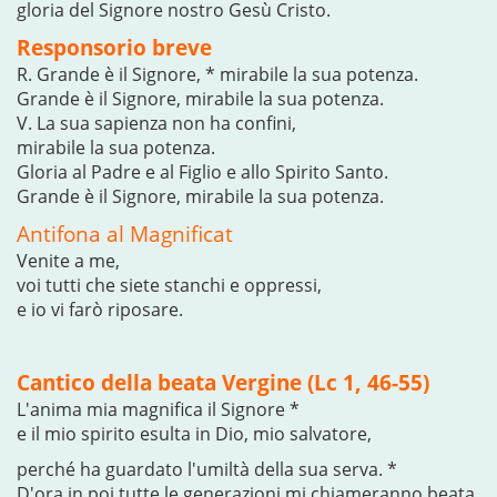
gloria del Signore nostro Gesù Cristo.
Responsorio breve
R. Grande è il Signore, * mirabile la sua potenza.
Grande è il Signore, mirabile la sua potenza.
V. La sua sapienza non ha confini,
mirabile la sua potenza.
Gloria al Padre e al Figlio e allo Spirito Santo.
Grande è il Signore, mirabile la sua potenza.
Antifona al Magnificat
Venite a me,
voi tutti che siete stanchi e oppressi,
e io vi farò riposare.
Cantico della beata Vergine (Lc 1, 46-55)
L'anima mia magnifica il Signore *
e il mio spirito esulta in Dio, mio salvatore,
perché ha guardato l'umiltà della sua serva. *
D'ora in poi tutte le generazioni mi chiameranno beata.