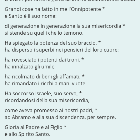
Grandi cose ha fatto in me l'Onnipotente *
e Santo è il suo nome:
di generazione in generazione la sua misericordia *
si stende su quelli che lo temono.
Ha spiegato la potenza del suo braccio, *
ha disperso i superbi nei pensieri del loro cuore;
ha rovesciato i potenti dai troni, *
ha innalzato gli umili;
ha ricolmato di beni gli affamati, *
ha rimandato i ricchi a mani vuote.
Ha soccorso Israele, suo servo, *
ricordandosi della sua misericordia,
come aveva promesso ai nostri padri, *
ad Abramo e alla sua discendenza, per sempre.
Gloria al Padre e al Figlio *
e allo Spirito Santo.