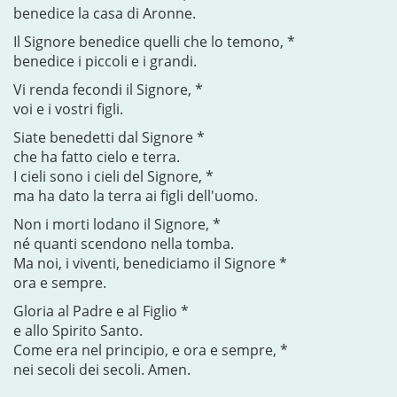
benedice la casa di Aronne.
Il Signore benedice quelli che lo temono, *
benedice i piccoli e i grandi.
Vi renda fecondi il Signore, *
voi e i vostri figli.
Siate benedetti dal Signore *
che ha fatto cielo e terra.
I cieli sono i cieli del Signore, *
ma ha dato la terra ai figli dell'uomo.
Non i morti lodano il Signore, *
né quanti scendono nella tomba.
Ma noi, i viventi, benediciamo il Signore *
ora e sempre.
Gloria al Padre e al Figlio *
e allo Spirito Santo.
Come era nel principio, e ora e sempre, *
nei secoli dei secoli. Amen.