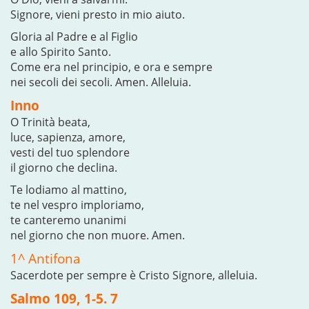
Signore, vieni presto in mio aiuto.
Gloria al Padre e al Figlio
e allo Spirito Santo.
Come era nel principio, e ora e sempre
nei secoli dei secoli. Amen. Alleluia.
Inno
O Trinità beata,
luce, sapienza, amore,
vesti del tuo splendore
il giorno che declina.
Te lodiamo al mattino,
te nel vespro imploriamo,
te canteremo unanimi
nel giorno che non muore. Amen.
1^ Antifona
Sacerdote per sempre è Cristo Signore, alleluia.
Salmo 109, 1-5. 7