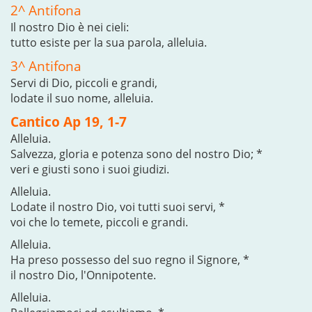
2^ Antifona
Il nostro Dio è nei cieli:
tutto esiste per la sua parola, alleluia.
3^ Antifona
Servi di Dio, piccoli e grandi,
lodate il suo nome, alleluia.
Cantico Ap 19, 1-7
Alleluia.
Salvezza, gloria e potenza sono del nostro Dio; *
veri e giusti sono i suoi giudizi.
Alleluia.
Lodate il nostro Dio, voi tutti suoi servi, *
voi che lo temete, piccoli e grandi.
Alleluia.
Ha preso possesso del suo regno il Signore, *
il nostro Dio, l'Onnipotente.
Alleluia.