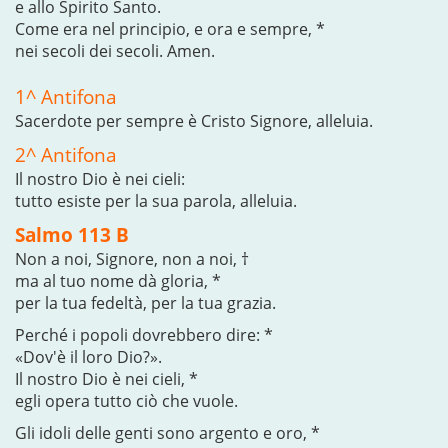
e allo Spirito Santo.
Come era nel principio, e ora e sempre, *
nei secoli dei secoli. Amen.
1^ Antifona
Sacerdote per sempre è Cristo Signore, alleluia.
2^ Antifona
Il nostro Dio è nei cieli:
tutto esiste per la sua parola, alleluia.
Salmo 113 B
Non a noi, Signore, non a noi, †
ma al tuo nome dà gloria, *
per la tua fedeltà, per la tua grazia.
Perché i popoli dovrebbero dire: *
«Dov'è il loro Dio?».
Il nostro Dio è nei cieli, *
egli opera tutto ciò che vuole.
Gli idoli delle genti sono argento e oro, *