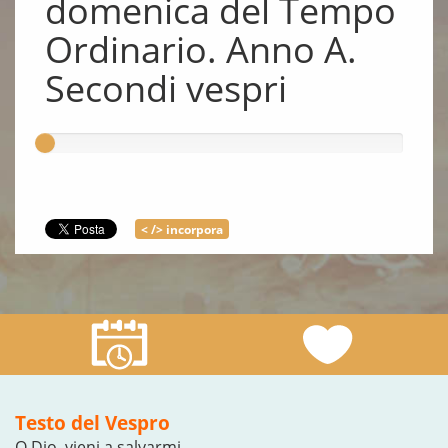
domenica del Tempo
Ordinario. Anno A.
Secondi vespri
< /> incorpora
Testo del Vespro
O Dio, vieni a salvarmi.