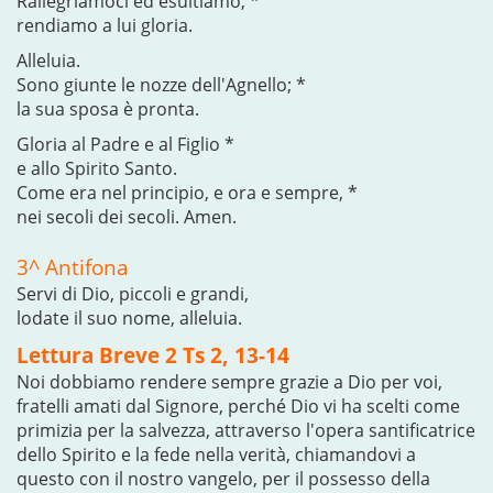
Rallegriamoci ed esultiamo, *
rendiamo a lui gloria.
Alleluia.
Sono giunte le nozze dell'Agnello; *
la sua sposa è pronta.
Gloria al Padre e al Figlio *
e allo Spirito Santo.
Come era nel principio, e ora e sempre, *
nei secoli dei secoli. Amen.
3^ Antifona
Servi di Dio, piccoli e grandi,
lodate il suo nome, alleluia.
Lettura Breve 2 Ts 2, 13-14
Noi dobbiamo rendere sempre grazie a Dio per voi,
fratelli amati dal Signore, perché Dio vi ha scelti come
primizia per la salvezza, attraverso l'opera santificatrice
dello Spirito e la fede nella verità, chiamandovi a
questo con il nostro vangelo, per il possesso della