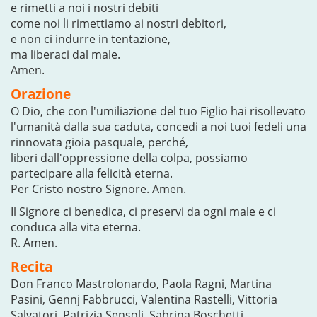
e rimetti a noi i nostri debiti
come noi li rimettiamo ai nostri debitori,
e non ci indurre in tentazione,
ma liberaci dal male.
Amen.
Orazione
O Dio, che con l'umiliazione del tuo Figlio hai risollevato
l'umanità dalla sua caduta, concedi a noi tuoi fedeli una
rinnovata gioia pasquale, perché,
liberi dall'oppressione della colpa, possiamo
partecipare alla felicità eterna.
Per Cristo nostro Signore. Amen.
Il Signore ci benedica, ci preservi da ogni male e ci
conduca alla vita eterna.
R. Amen.
Recita
Don Franco Mastrolonardo, Paola Ragni, Martina
Pasini, Gennj Fabbrucci, Valentina Rastelli, Vittoria
Salvatori, Patrizia Sensoli, Sabrina Boschetti