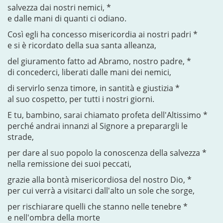
salvezza dai nostri nemici, *
e dalle mani di quanti ci odiano.
Così egli ha concesso misericordia ai nostri padri *
e si è ricordato della sua santa alleanza,
del giuramento fatto ad Abramo, nostro padre, *
di concederci, liberati dalle mani dei nemici,
di servirlo senza timore, in santità e giustizia *
al suo cospetto, per tutti i nostri giorni.
E tu, bambino, sarai chiamato profeta dell'Altissimo *
perché andrai innanzi al Signore a preparargli le
strade,
per dare al suo popolo la conoscenza della salvezza *
nella remissione dei suoi peccati,
grazie alla bontà misericordiosa del nostro Dio, *
per cui verrà a visitarci dall'alto un sole che sorge,
per rischiarare quelli che stanno nelle tenebre *
e nell'ombra della morte