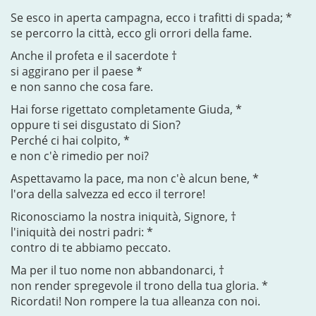
Se esco in aperta campagna, ecco i trafitti di spada; *
se percorro la città, ecco gli orrori della fame.
Anche il profeta e il sacerdote †
si aggirano per il paese *
e non sanno che cosa fare.
Hai forse rigettato completamente Giuda, *
oppure ti sei disgustato di Sion?
Perché ci hai colpito, *
e non c'è rimedio per noi?
Aspettavamo la pace, ma non c'è alcun bene, *
l'ora della salvezza ed ecco il terrore!
Riconosciamo la nostra iniquità, Signore, †
l'iniquità dei nostri padri: *
contro di te abbiamo peccato.
Ma per il tuo nome non abbandonarci, †
non render spregevole il trono della tua gloria. *
Ricordati! Non rompere la tua alleanza con noi.