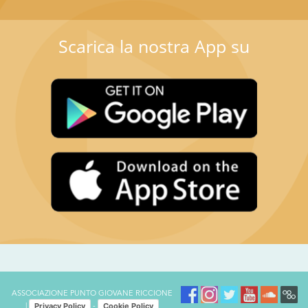
Scarica la nostra App su
ASSOCIAZIONE PUNTO GIOVANE RICCIONE
Privacy Policy
Cookie Policy
|
-