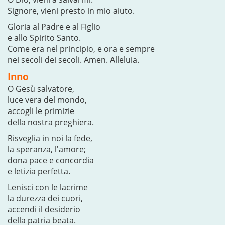
Signore, vieni presto in mio aiuto.
Gloria al Padre e al Figlio
e allo Spirito Santo.
Come era nel principio, e ora e sempre
nei secoli dei secoli. Amen. Alleluia.
Inno
O Gesù salvatore,
luce vera del mondo,
accogli le primizie
della nostra preghiera.
Risveglia in noi la fede,
la speranza, l'amore;
dona pace e concordia
e letizia perfetta.
Lenisci con le lacrime
la durezza dei cuori,
accendi il desiderio
della patria beata.