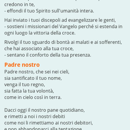
credono in te,
- effondi il tuo Spirito sull'umanità intera.
Hai inviato i tuoi discepoli ad evangelizzare le genti,
- sostieni i missionari del Vangelo perché si estenda in
ogni luogo la vittoria della croce.
Rivolgi il tuo sguardo di bontà ai malati e ai sofferenti,
che hai associato alla tua croce,
- sentano il conforto della tua presenza.
Padre nostro
Padre nostro, che sei nei cieli,
sia santificato il tuo nome,
venga il tuo regno,
sia fatta la tua volontà,
come in cielo così in terra.
Dacci oggi il nostro pane quotidiano,
e rimetti a noi i nostri debiti
come noi li rimettiamo ai nostri debitori,
e non abbandonarci alla tentazione,