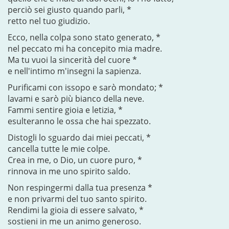
perciò sei giusto quando parli, *
retto nel tuo giudizio.
Ecco, nella colpa sono stato generato, *
nel peccato mi ha concepito mia madre.
Ma tu vuoi la sincerità del cuore *
e nell'intimo m'insegni la sapienza.
Purificami con issopo e sarò mondato; *
lavami e sarò più bianco della neve.
Fammi sentire gioia e letizia, *
esulteranno le ossa che hai spezzato.
Distogli lo sguardo dai miei peccati, *
cancella tutte le mie colpe.
Crea in me, o Dio, un cuore puro, *
rinnova in me uno spirito saldo.
Non respingermi dalla tua presenza *
e non privarmi del tuo santo spirito.
Rendimi la gioia di essere salvato, *
sostieni in me un animo generoso.