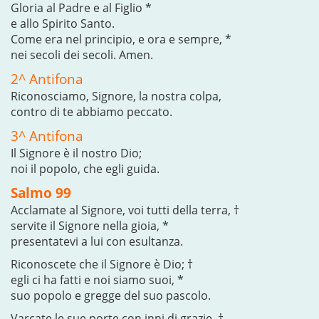
Gloria al Padre e al Figlio *
e allo Spirito Santo.
Come era nel principio, e ora e sempre, *
nei secoli dei secoli. Amen.
2^ Antifona
Riconosciamo, Signore, la nostra colpa,
contro di te abbiamo peccato.
3^ Antifona
Il Signore è il nostro Dio;
noi il popolo, che egli guida.
Salmo 99
Acclamate al Signore, voi tutti della terra, †
servite il Signore nella gioia, *
presentatevi a lui con esultanza.
Riconoscete che il Signore è Dio; †
egli ci ha fatti e noi siamo suoi, *
suo popolo e gregge del suo pascolo.
Varcate le sue porte con inni di grazie, †