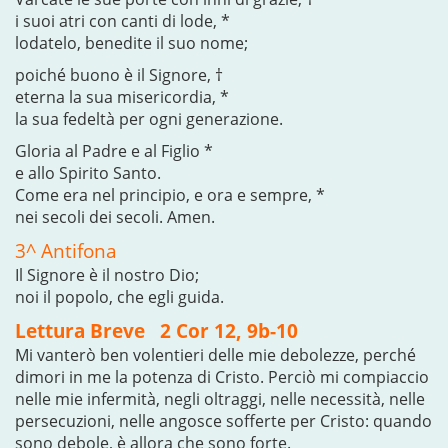
i suoi atri con canti di lode, *
lodatelo, benedite il suo nome;
poiché buono è il Signore, †
eterna la sua misericordia, *
la sua fedeltà per ogni generazione.
Gloria al Padre e al Figlio *
e allo Spirito Santo.
Come era nel principio, e ora e sempre, *
nei secoli dei secoli. Amen.
3^ Antifona
Il Signore è il nostro Dio;
noi il popolo, che egli guida.
Lettura Breve 2 Cor 12, 9b-10
Mi vanterò ben volentieri delle mie debolezze, perché
dimori in me la potenza di Cristo. Perciò mi compiaccio
nelle mie infermità, negli oltraggi, nelle necessità, nelle
persecuzioni, nelle angosce sofferte per Cristo: quando
sono debole, è allora che sono forte.