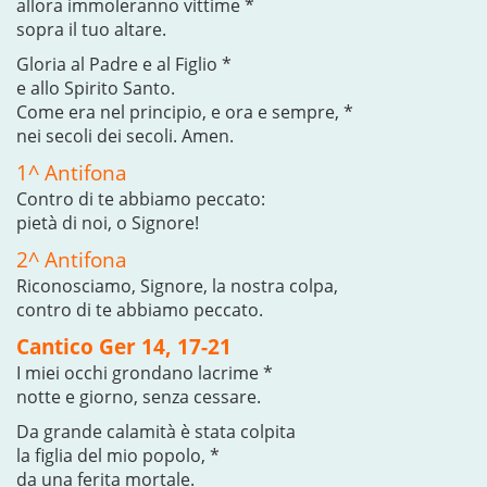
allora immoleranno vittime *
sopra il tuo altare.
Gloria al Padre e al Figlio *
e allo Spirito Santo.
Come era nel principio, e ora e sempre, *
nei secoli dei secoli. Amen.
1^ Antifona
Contro di te abbiamo peccato:
pietà di noi, o Signore!
2^ Antifona
Riconosciamo, Signore, la nostra colpa,
contro di te abbiamo peccato.
Cantico Ger 14, 17-21
I miei occhi grondano lacrime *
notte e giorno, senza cessare.
Da grande calamità è stata colpita
la figlia del mio popolo, *
da una ferita mortale.