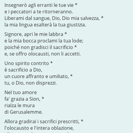
Insegnerò agli erranti le tue vie *
e i peccatori a te ritorneranno.
Liberami dal sangue, Dio, Dio mia salvezza, *
la mia lingua esalterà la tua giustizia.
Signore, apri le mie labbra *
e la mia bocca proclami la tua lode;
poiché non gradisci il sacrificio *
e, se offro olocausti, non li accetti.
Uno spirito contrito *
è sacrificio a Dio,
un cuore affranto e umiliato, *
tu, o Dio, non disprezzi.
Nel tuo amore
fa' grazia a Sion, *
rialza le mura
di Gerusalemme.
Allora gradirai i sacrifici prescritti, *
l'olocausto e l'intera oblazione,