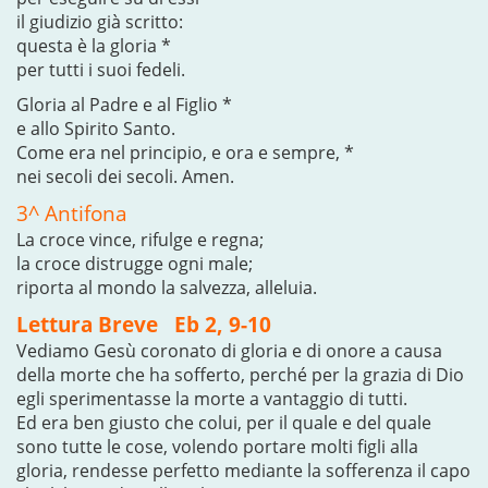
il giudizio già scritto:
questa è la gloria *
per tutti i suoi fedeli.
Gloria al Padre e al Figlio *
e allo Spirito Santo.
Come era nel principio, e ora e sempre, *
nei secoli dei secoli. Amen.
3^ Antifona
La croce vince, rifulge e regna;
la croce distrugge ogni male;
riporta al mondo la salvezza, alleluia.
Lettura Breve Eb 2, 9-10
Vediamo Gesù coronato di gloria e di onore a causa
della morte che ha sofferto, perché per la grazia di Dio
egli sperimentasse la morte a vantaggio di tutti.
Ed era ben giusto che colui, per il quale e del quale
sono tutte le cose, volendo portare molti figli alla
gloria, rendesse perfetto mediante la sofferenza il capo