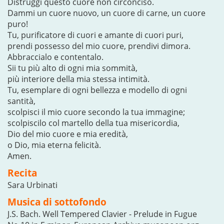
Distruggi questo cuore non circonciso.
Dammi un cuore nuovo, un cuore di carne, un cuore
puro!
Tu, purificatore di cuori e amante di cuori puri,
prendi possesso del mio cuore, prendivi dimora.
Abbraccialo e contentalo.
Sii tu più alto di ogni mia sommità,
più interiore della mia stessa intimità.
Tu, esemplare di ogni bellezza e modello di ogni
santità,
scolpisci il mio cuore secondo la tua immagine;
scolpiscilo col martello della tua misericordia,
Dio del mio cuore e mia eredità,
o Dio, mia eterna felicità.
Amen.
Recita
Sara Urbinati
Musica di sottofondo
J.S. Bach. Well Tempered Clavier - Prelude in Fugue