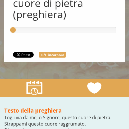
cuore di pietra
(preghiera)
< /> incorpora
Testo della preghiera
Togli via da me, o Signore, questo cuore di pietra.
Strappami questo cuore raggrumato.