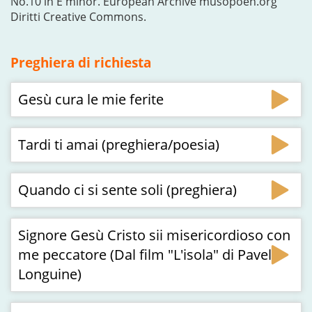
No.10 in E minor. European Archive musopoen.org
Diritti Creative Commons.
Preghiera di richiesta
Gesù cura le mie ferite
Tardi ti amai (preghiera/poesia)
Quando ci si sente soli (preghiera)
Signore Gesù Cristo sii misericordioso con
me peccatore (Dal film "L'isola" di Pavel
Longuine)