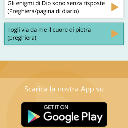
Gli enigmi di Dio sono senza risposte
(Preghiera/pagina di diario)
Togli via da me il cuore di pietra
(preghiera)
Scarica la nostra App su