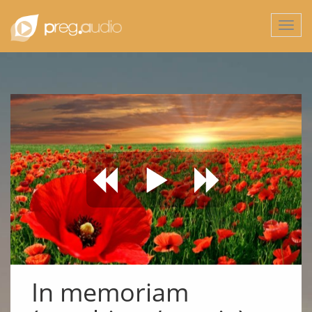
Togg
navi
In memoriam