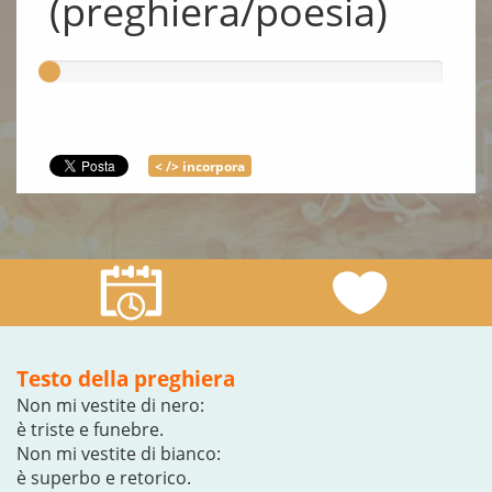
(preghiera/poesia)
< /> incorpora
Testo della preghiera
Non mi vestite di nero:
è triste e funebre.
Non mi vestite di bianco:
è superbo e retorico.