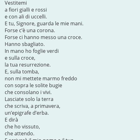
Vestitemi
a fiori gialli e rossi
e con ali di uccelli.
E tu, Signore, guarda le mie mani.
Forse c’è una corona.
Forse ci hanno messo una croce.
Hanno sbagliato.
In mano ho foglie verdi
e sulla croce,
la tua resurrezione.
E, sulla tomba,
non mi mettete marmo freddo
con sopra le solite bugie
che consolano i vivi.
Lasciate solo la terra
che scriva, a primavera,
un’epigrafe d’erba.
E dirà
che ho vissuto,
che attendo.