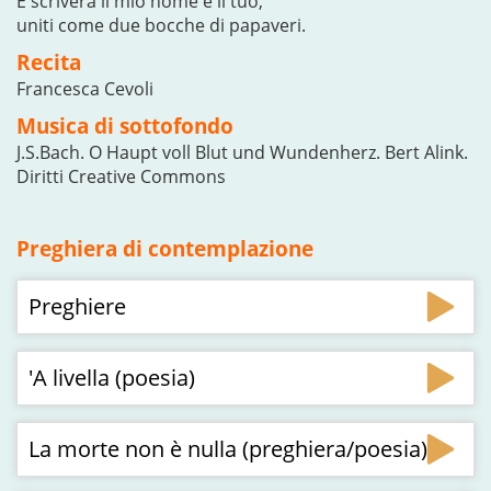
E scriverà il mio nome e il tuo,
uniti come due bocche di papaveri.
Recita
Francesca Cevoli
Musica di sottofondo
J.S.Bach. O Haupt voll Blut und Wundenherz. Bert Alink.
Diritti Creative Commons
Preghiera di contemplazione
Preghiere
'A livella (poesia)
La morte non è nulla (preghiera/poesia)