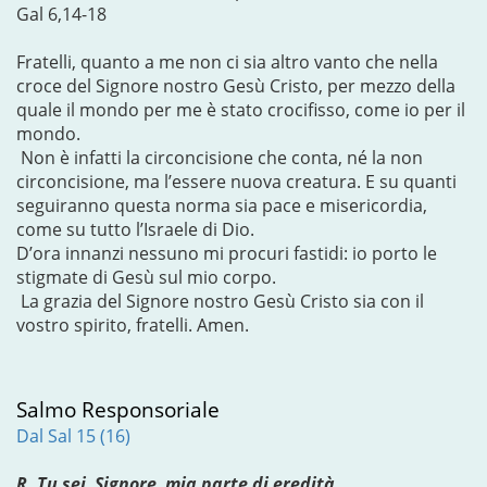
Gal 6,14-18
Fratelli, quanto a me non ci sia altro vanto che nella
croce del Signore nostro Gesù Cristo, per mezzo della
quale il mondo per me è stato crocifisso, come io per il
mondo.
Non è infatti la circoncisione che conta, né la non
circoncisione, ma l’essere nuova creatura. E su quanti
seguiranno questa norma sia pace e misericordia,
come su tutto l’Israele di Dio.
D’ora innanzi nessuno mi procuri fastidi: io porto le
stigmate di Gesù sul mio corpo.
La grazia del Signore nostro Gesù Cristo sia con il
vostro spirito, fratelli. Amen.
Salmo Responsoriale
Dal Sal 15 (16)
R. Tu sei, Signore, mia parte di eredità.