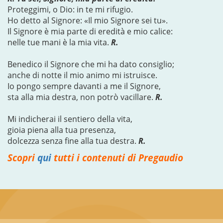
Proteggimi, o Dio: in te mi rifugio.
Ho detto al Signore: «Il mio Signore sei tu».
Il Signore è mia parte di eredità e mio calice:
nelle tue mani è la mia vita.
R.
Benedico il Signore che mi ha dato consiglio;
anche di notte il mio animo mi istruisce.
Io pongo sempre davanti a me il Signore,
sta alla mia destra, non potrò vacillare.
R.
Mi indicherai il sentiero della vita,
gioia piena alla tua presenza,
dolcezza senza fine alla tua destra.
R.
Scopri
qui
tutti i contenuti di Pregaudio