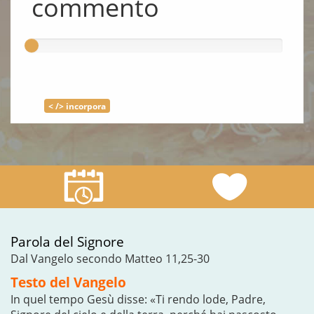
commento
< /> incorpora
Parola del Signore
Dal Vangelo secondo Matteo 11,25-30
Testo del Vangelo
In quel tempo Gesù disse: «Ti rendo lode, Padre,