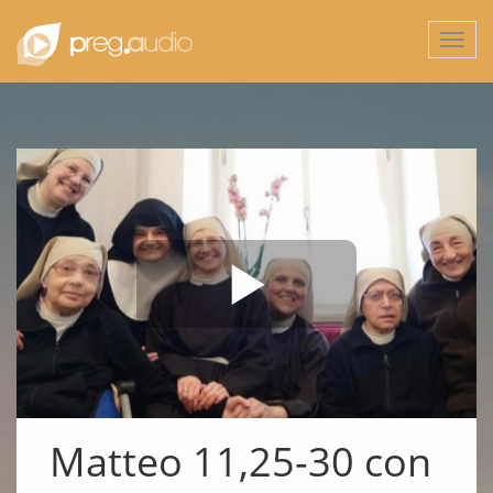
Togg
navi
Matteo 11,25-30 con