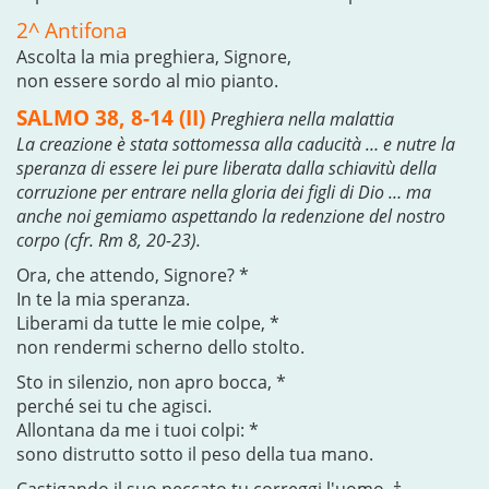
2^ Antifona
Ascolta la mia preghiera, Signore,
non essere sordo al mio pianto.
SALMO 38, 8-14 (II)
Preghiera nella malattia
La creazione è stata sottomessa alla caducità … e nutre la
speranza di essere lei pure liberata dalla schiavitù della
corruzione per entrare nella gloria dei figli di Dio … ma
anche noi gemiamo aspettando la redenzione del nostro
corpo (cfr. Rm 8, 20-23).
Ora, che attendo, Signore? *
In te la mia speranza.
Liberami da tutte le mie colpe, *
non rendermi scherno dello stolto.
Sto in silenzio, non apro bocca, *
perché sei tu che agisci.
Allontana da me i tuoi colpi: *
sono distrutto sotto il peso della tua mano.