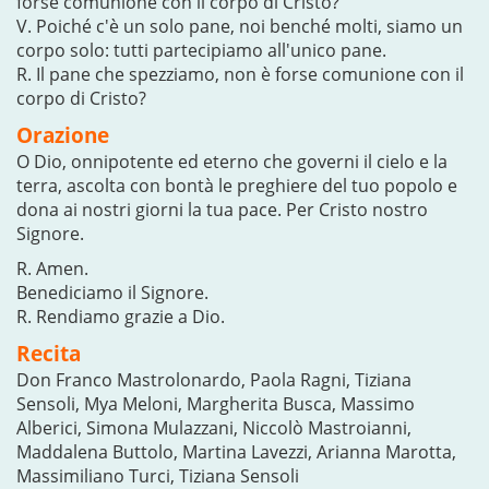
forse comunione con il corpo di Cristo?
V. Poiché c'è un solo pane, noi benché molti, siamo un
corpo solo: tutti partecipiamo all'unico pane.
R. Il pane che spezziamo, non è forse comunione con il
corpo di Cristo?
Orazione
O Dio, onnipotente ed eterno che governi il cielo e la
terra, ascolta con bontà le preghiere del tuo popolo e
dona ai nostri giorni la tua pace. Per Cristo nostro
Signore.
R. Amen.
Benediciamo il Signore.
R. Rendiamo grazie a Dio.
Recita
Don Franco Mastrolonardo, Paola Ragni, Tiziana
Sensoli, Mya Meloni, Margherita Busca, Massimo
Alberici, Simona Mulazzani, Niccolò Mastroianni,
Maddalena Buttolo, Martina Lavezzi, Arianna Marotta,
Massimiliano Turci, Tiziana Sensoli