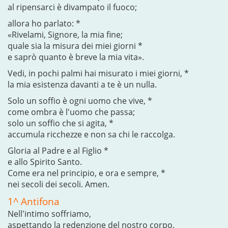
al ripensarci è divampato il fuoco;
allora ho parlato: *
«Rivelami, Signore, la mia fine;
quale sia la misura dei miei giorni *
e saprò quanto è breve la mia vita».
Vedi, in pochi palmi hai misurato i miei giorni, *
la mia esistenza davanti a te è un nulla.
Solo un soffio è ogni uomo che vive, *
come ombra è l'uomo che passa;
solo un soffio che si agita, *
accumula ricchezze e non sa chi le raccolga.
Gloria al Padre e al Figlio *
e allo Spirito Santo.
Come era nel principio, e ora e sempre, *
nei secoli dei secoli. Amen.
1^ Antifona
Nell'intimo soffriamo,
aspettando la redenzione del nostro corpo.