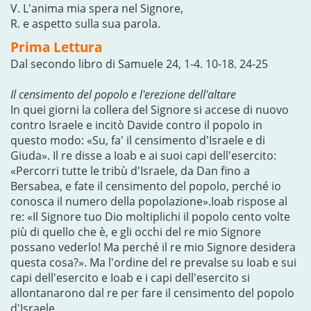
V. L'anima mia spera nel Signore,
R. e aspetto sulla sua parola.
Prima Lettura
Dal secondo libro di Samuele 24, 1-4. 10-18. 24-25
Il censimento del popolo e l'erezione dell'altare
In quei giorni la collera del Signore si accese di nuovo
contro Israele e incitò Davide contro il popolo in
questo modo: «Su, fa' il censimento d'Israele e di
Giuda». Il re disse a Ioab e ai suoi capi dell'esercito:
«Percorri tutte le tribù d'Israele, da Dan fino a
Bersabea, e fate il censimento del popolo, perché io
conosca il numero della popolazione».Ioab rispose al
re: «Il Signore tuo Dio moltiplichi il popolo cento volte
più di quello che è, e gli occhi del re mio Signore
possano vederlo! Ma perché il re mio Signore desidera
questa cosa?». Ma l'ordine del re prevalse su Ioab e sui
capi dell'esercito e Ioab e i capi dell'esercito si
allontanarono dal re per fare il censimento del popolo
d'Israele.