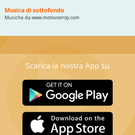
Musica di sottofondo
Musiche da
www.motionarray.com
Scarica la nostra App su