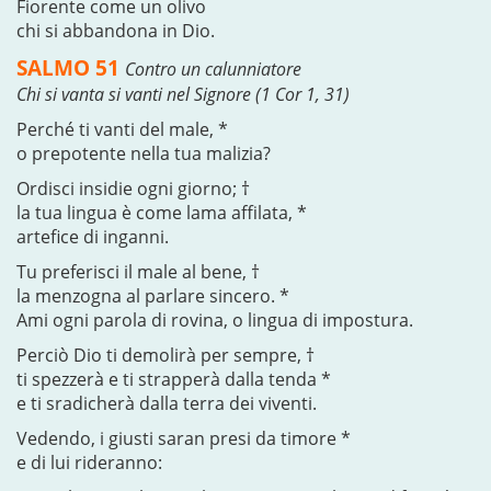
Fiorente come un olivo
chi si abbandona in Dio.
SALMO 51
Contro un calunniatore
Chi si vanta si vanti nel Signore (1 Cor 1, 31)
Perché ti vanti del male, *
o prepotente nella tua malizia?
Ordisci insidie ogni giorno; †
la tua lingua è come lama affilata, *
artefice di inganni.
Tu preferisci il male al bene, †
la menzogna al parlare sincero. *
Ami ogni parola di rovina, o lingua di impostura.
Perciò Dio ti demolirà per sempre, †
ti spezzerà e ti strapperà dalla tenda *
e ti sradicherà dalla terra dei viventi.
Vedendo, i giusti saran presi da timore *
e di lui rideranno: