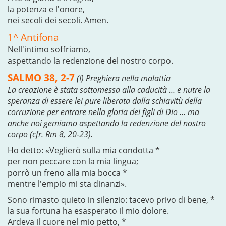
la potenza e l'onore,
nei secoli dei secoli. Amen.
1^ Antifona
Nell'intimo soffriamo,
aspettando la redenzione del nostro corpo.
SALMO 38, 2-7
(I) Preghiera nella malattia
La creazione è stata sottomessa alla caducità … e nutre la
speranza di essere lei pure liberata dalla schiavitù della
corruzione per entrare nella gloria dei figli di Dio … ma
anche noi gemiamo aspettando la redenzione del nostro
corpo (cfr. Rm 8, 20-23).
Ho detto: «Veglierò sulla mia condotta *
per non peccare con la mia lingua;
porrò un freno alla mia bocca *
mentre l'empio mi sta dinanzi».
Sono rimasto quieto in silenzio: tacevo privo di bene, *
la sua fortuna ha esasperato il mio dolore.
Ardeva il cuore nel mio petto, *