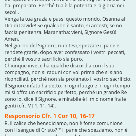
hai preparato. Perché tua è la potenza e la gloria nei
secoli.
Venga la tua grazia e passi questo mondo. Osanna al
Dio di Davide! Se qualcuno è santo, si accosti; se no
faccia penitenza. Maranatha: vieni, Signore Gesù!
Amen.
Nel giorno del Signore, riunitevi, spezzate il pane e
rendete grazie, dopo aver confessato i vostri peccati,
perché il vostro sacrificio sia puro.
Chiunque invece ha qualche discordia con il suo
compagno, non si raduni con voi prima che si siano
riconciliati, perché non sia profanato il vostro sacrificio.
Il Signore infatti ha detto: In ogni luogo e in ogni tempo
mi si offra un sacrificio perfetto, perché un grande Re
sono io, dice il Signore, e mirabile è il mio nome fra le
genti (cfr. Mt 1, 11. 14).
Responsorio Cfr. 1 Cor 10, 16-17
R. Il calice che benediciamo, non è forse comunione
con il sangue di Cristo? * Il pane che spezziamo, non è