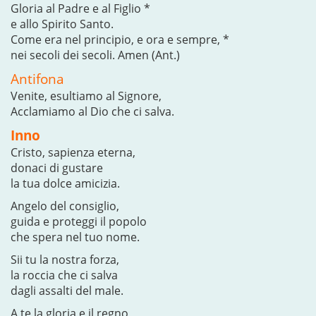
Gloria al Padre e al Figlio *
e allo Spirito Santo.
Come era nel principio, e ora e sempre, *
nei secoli dei secoli. Amen (Ant.)
Antifona
Venite, esultiamo al Signore,
Acclamiamo al Dio che ci salva.
Inno
Cristo, sapienza eterna,
donaci di gustare
la tua dolce amicizia.
Angelo del consiglio,
guida e proteggi il popolo
che spera nel tuo nome.
Sii tu la nostra forza,
la roccia che ci salva
dagli assalti del male.
A te la gloria e il regno,