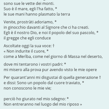
sono sue le vette dei monti.
Suo è il mare, egli l'ha fatto, *
le sue mani hanno plasmato la terra
Venite, prostràti adoriamo, *
in ginocchio davanti al Signore che ci ha creati.
Egli è il nostro Dio, e noi il popolo del suo pascolo, *
il gregge che egli conduce
Ascoltate oggi la sua voce: †
« Non indurite il cuore, *
come a Merìba, come nel giorno di Massa nel deserto,
dove mi tentarono i vostri padri: *
mi misero alla prova pur avendo visto le mie opere
Per quarant'anni mi disgustai di quella generazione †
e dissi: Sono un popolo dal cuore traviato, *
non conoscono le mie vie;
perciò ho giurato nel mio sdegno: *
Non entreranno nel luogo del mio riposo »