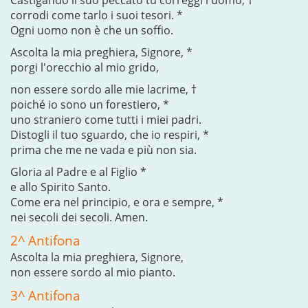
Castigando il suo peccato tu correggi l'uomo, †
corrodi come tarlo i suoi tesori. *
Ogni uomo non è che un soffio.
Ascolta la mia preghiera, Signore, *
porgi l'orecchio al mio grido,
non essere sordo alle mie lacrime, †
poiché io sono un forestiero, *
uno straniero come tutti i miei padri.
Distogli il tuo sguardo, che io respiri, *
prima che me ne vada e più non sia.
Gloria al Padre e al Figlio *
e allo Spirito Santo.
Come era nel principio, e ora e sempre, *
nei secoli dei secoli. Amen.
2^ Antifona
Ascolta la mia preghiera, Signore,
non essere sordo al mio pianto.
3^ Antifona