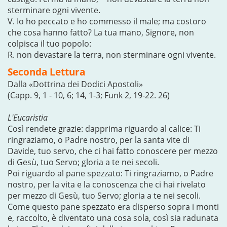
sterminare ogni vivente.
V. Io ho peccato e ho commesso il male; ma costoro
che cosa hanno fatto? La tua mano, Signore, non
colpisca il tuo popolo:
R. non devastare la terra, non sterminare ogni vivente.
Seconda Lettura
Dalla «Dottrina dei Dodici Apostoli»
(Capp. 9, 1 - 10, 6; 14, 1-3; Funk 2, 19-22. 26)
L'Eucaristia
Così rendete grazie: dapprima riguardo al calice: Ti
ringraziamo, o Padre nostro, per la santa vite di
Davide, tuo servo, che ci hai fatto conoscere per mezzo
di Gesù, tuo Servo; gloria a te nei secoli.
Poi riguardo al pane spezzato: Ti ringraziamo, o Padre
nostro, per la vita e la conoscenza che ci hai rivelato
per mezzo di Gesù, tuo Servo; gloria a te nei secoli.
Come questo pane spezzato era disperso sopra i monti
e, raccolto, è diventato una cosa sola, così sia radunata