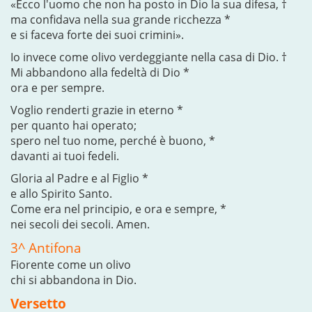
«Ecco l'uomo che non ha posto in Dio la sua difesa, †
ma confidava nella sua grande ricchezza *
e si faceva forte dei suoi crimini».
Io invece come olivo verdeggiante nella casa di Dio. †
Mi abbandono alla fedeltà di Dio *
ora e per sempre.
Voglio renderti grazie in eterno *
per quanto hai operato;
spero nel tuo nome, perché è buono, *
davanti ai tuoi fedeli.
Gloria al Padre e al Figlio *
e allo Spirito Santo.
Come era nel principio, e ora e sempre, *
nei secoli dei secoli. Amen.
3^ Antifona
Fiorente come un olivo
chi si abbandona in Dio.
Versetto