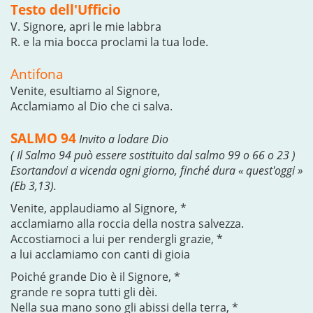
Testo dell'Ufficio
V. Signore, apri le mie labbra
R. e la mia bocca proclami la tua lode.
Antifona
Venite, esultiamo al Signore,
Acclamiamo al Dio che ci salva.
SALMO 94
Invito a lodare Dio
( Il Salmo 94 può essere sostituito dal salmo 99 o 66 o 23 )
Esortandovi a vicenda ogni giorno, finché dura « quest'oggi »
(Eb 3,13).
Venite, applaudiamo al Signore, *
acclamiamo alla roccia della nostra salvezza.
Accostiamoci a lui per rendergli grazie, *
a lui acclamiamo con canti di gioia
Poiché grande Dio è il Signore, *
grande re sopra tutti gli dèi.
Nella sua mano sono gli abissi della terra, *