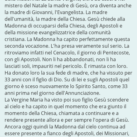
mistero del Natale la madre di Gesù, ora diventa anche
la madre di Giovanni, l'Evangelista. La madre
dell'umanità, la madre della Chiesa. Gesù chiede alla
Madonna di occuparsi della Chiesa, degli Apostoli e
della missione evangelizzatrice della comunità
cristiana. La Madonna ha capito perfettamente questa
seconda vocazione. L'ha presa veramente sul serio. La
ritroviamo infatti nel Cenacolo, il giorno di Pentecoste,
con gli Apostoli. Non li ha abbandonati, non li ha
lasciati soli, impauriti nel pericolo. È rimasta con loro.
Ha donato loro la sua fede di madre, che ha vissuto per
33 anni con il figlio di Dio. Su di lei e sugli Apostoli quel
giorno è sceso nuovamente lo Spirito Santo, come 33
anni prima nel giorno dell'Annunciazione.
La Vergine Maria ha visto poi suo figlio Gesù scendere
al cielo e ha capito in quel momento che era giunto il
momento della Chiesa, chiamata a continuare e a
rendere presente allora e per sempre l'opera di Gesù.
Ancora oggi quindi la Madonna dal cielo continua ad
essere presente a fianco degli Apostoli, dei Missionari,