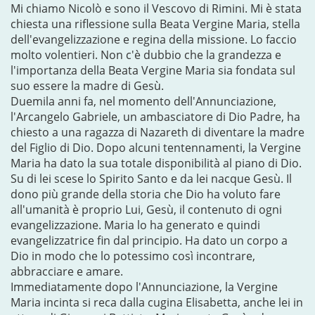
Mi chiamo Nicolò e sono il Vescovo di Rimini. Mi è stata
chiesta una riflessione sulla Beata Vergine Maria, stella
dell'evangelizzazione e regina della missione. Lo faccio
molto volentieri. Non c'è dubbio che la grandezza e
l'importanza della Beata Vergine Maria sia fondata sul
suo essere la madre di Gesù.
Duemila anni fa, nel momento dell'Annunciazione,
l'Arcangelo Gabriele, un ambasciatore di Dio Padre, ha
chiesto a una ragazza di Nazareth di diventare la madre
del Figlio di Dio. Dopo alcuni tentennamenti, la Vergine
Maria ha dato la sua totale disponibilità al piano di Dio.
Su di lei scese lo Spirito Santo e da lei nacque Gesù. Il
dono più grande della storia che Dio ha voluto fare
all'umanità è proprio Lui, Gesù, il contenuto di ogni
evangelizzazione. Maria lo ha generato e quindi
evangelizzatrice fin dal principio. Ha dato un corpo a
Dio in modo che lo potessimo così incontrare,
abbracciare e amare.
Immediatamente dopo l'Annunciazione, la Vergine
Maria incinta si reca dalla cugina Elisabetta, anche lei in