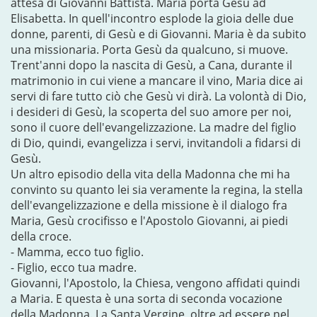
attesa di Giovanni Battista. Maria porta Gesù ad
Elisabetta. In quell'incontro esplode la gioia delle due
donne, parenti, di Gesù e di Giovanni. Maria è da subito
una missionaria. Porta Gesù da qualcuno, si muove.
Trent'anni dopo la nascita di Gesù, a Cana, durante il
matrimonio in cui viene a mancare il vino, Maria dice ai
servi di fare tutto ciò che Gesù vi dirà. La volontà di Dio,
i desideri di Gesù, la scoperta del suo amore per noi,
sono il cuore dell'evangelizzazione. La madre del figlio
di Dio, quindi, evangelizza i servi, invitandoli a fidarsi di
Gesù.
Un altro episodio della vita della Madonna che mi ha
convinto su quanto lei sia veramente la regina, la stella
dell'evangelizzazione e della missione è il dialogo fra
Maria, Gesù crocifisso e l'Apostolo Giovanni, ai piedi
della croce.
- Mamma, ecco tuo figlio.
- Figlio, ecco tua madre.
Giovanni, l'Apostolo, la Chiesa, vengono affidati quindi
a Maria. E questa è una sorta di seconda vocazione
della Madonna. La Santa Vergine, oltre ad essere nel