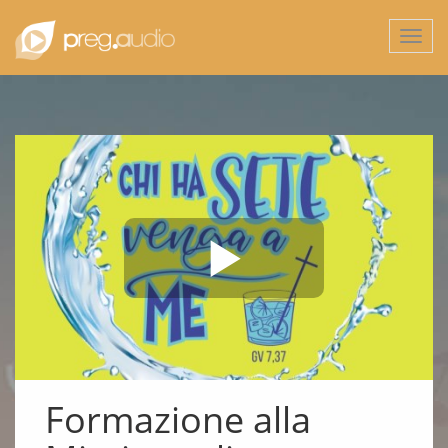
Togg
navi
Formazione alla