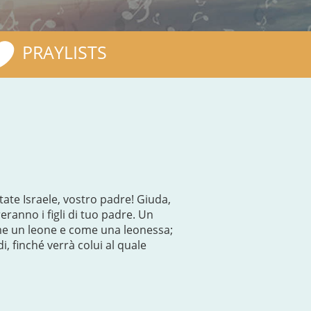
PRAYLISTS
ltate Israele, vostro padre! Giuda,
reranno i figli di tuo padre. Un
come un leone e come una leonessa;
i, finché verrà colui al quale