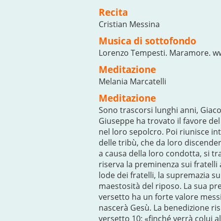
Recita
Cristian Messina
Musica di sottofondo
Lorenzo Tempesti. Maramore. www
Meditazione
Melania Marcatelli
Meditazione
Sono trascorsi lunghi anni, Giacob
Giuseppe ha trovato il favore del
nel loro sepolcro. Poi riunisce int
delle tribù, che da loro discender
a causa della loro condotta, si tr
riserva la preminenza sui fratell
lode dei fratelli, la supremazia s
maestosità del riposo. La sua pr
versetto ha un forte valore messi
nascerà Gesù. La benedizione ris
versetto 10: «finché verrà colui 