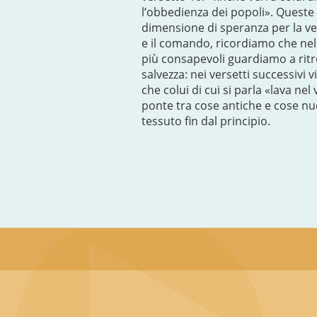
l’obbedienza dei popoli». Queste p
dimensione di speranza per la ven
e il comando, ricordiamo che nel
più consapevoli guardiamo a ritro
salvezza: nei versetti successivi
che colui di cui si parla «lava ne
ponte tra cose antiche e cose nuo
tessuto fin dal principio.