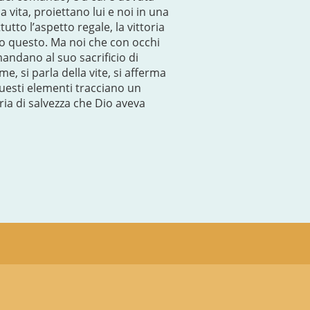
 vita, proiettano lui e noi in una
tto l’aspetto regale, la vittoria
o questo. Ma noi che con occhi
andano al suo sacrificio di
, si parla della vite, si afferma
 questi elementi tracciano un
ria di salvezza che Dio aveva