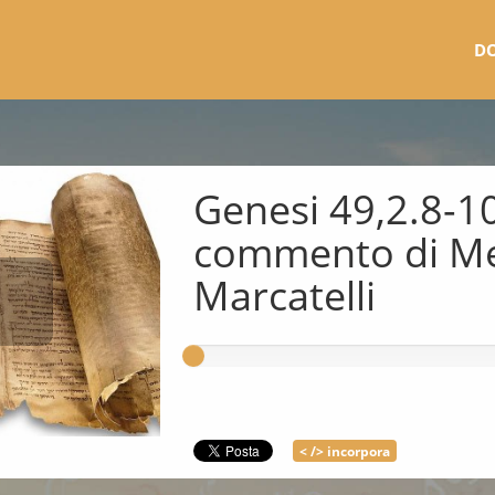
D
Genesi 49,2.8-10
commento di Me
Marcatelli
< /> incorpora