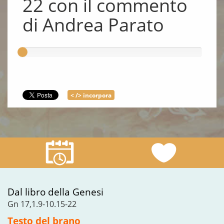
22 con il commento
di Andrea Parato
< /> incorpora
Dal libro della Genesi
Gn 17,1.9-10.15-22
Testo del brano