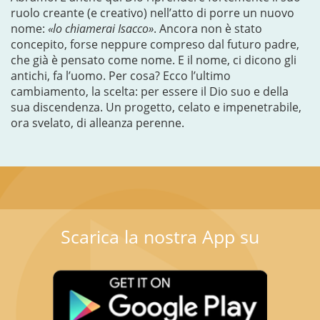
ruolo creante (e creativo) nell’atto di porre un nuovo
nome:
«lo chiamerai Isacco»
. Ancora non è stato
concepito, forse neppure compreso dal futuro padre,
che già è pensato come nome. E il nome, ci dicono gli
antichi, fa l’uomo. Per cosa? Ecco l’ultimo
cambiamento, la scelta: per essere il Dio suo e della
sua discendenza. Un progetto, celato e impenetrabile,
ora svelato, di alleanza perenne.
Scarica la nostra App su