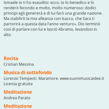
Ismaele io ti ho esaudito: ecco, io lo benedico e lo
renderò fecondo e molto, molto numeroso: dodici
prìncipi egli genererà e di lui farò una grande nazione.
Ma stabilirò la mia alleanza con Isacco, che Sara ti
partorirà a questa data l’anno venturo». Dio terminò
così di parlare con lui e lasciò Abramo, levandosi in
alto.
Recita
Cristian Messina
Musica di sottofondo
Lorenzo Tempesti. Maramore. www.suonimusicaidee.it
Licenza gratuita
Meditazione
Andrea Parato
Meditazione