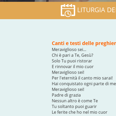
LITURGIA DE
Canti e testi delle preghie
Meraviglioso sei...
Chi è pari a Te, Gesù?
Solo Tu puoi ristorar
E rinnovar il mio cuor
Meraviglioso sei!
Per l'eternità il canto mio sarai!
Hai conquistato ogni parte di me
Meraviglioso sei!
Padre di grazia
Nessun altro è come Te
Tu soltanto puoi guarir
Le ferite che ho nel mio cuor