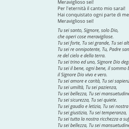
Meraviglioso sei!
Per l'eternità il canto mio sarai!
Hai conquistato ogni parte di me
Meraviglioso sei!
Tu sei santo, Signore, solo Dio,
che operi cose meravigliose.
Tu sei forte, Tu sei grande, Tu sei al
Tu sei re onnipotente, Tu, Padre san
re del cielo e della terra.
Tu sei trino ed uno, Signore Dio degl
Tu sei il bene, ogni bene, il sommo 
il Signore Dio vivo e vero.
Tu sei amore e carità, Tu sei sapien
Tu sei umiltà, Tu sei pazienza,
Tu sei bellezza, Tu sei mansuetudin
Tu sei sicurezza, Tu sei quiete.
Tu sei gaudio e letizia, Tu sei nostr
Tu sei giustizia, Tu sei temperanza,
Tu sei tutta la nostra ricchezza a suf
Tu sei bellezza, Tu sei mansuetudin