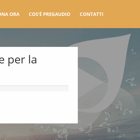
ONA ORA
COS'È PREGAUDIO
CONTATTI
e per la