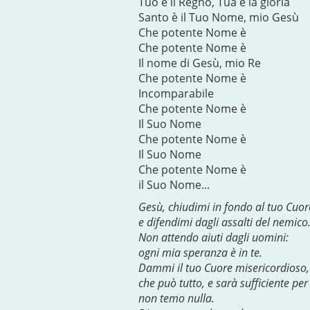
Tuo è il Regno, Tua è la gloria
Santo è il Tuo Nome, mio Gesù
Che potente Nome è
Che potente Nome è
Il nome di Gesù, mio Re
Che potente Nome è
Incomparabile
Che potente Nome è
Il Suo Nome
Che potente Nome è
Il Suo Nome
Che potente Nome è
il Suo Nome...
Gesù, chiudimi in fondo al tuo Cuor
e difendimi dagli assalti del nemico
Non attendo aiuti dagli uomini:
ogni mia speranza è in te.
Dammi il tuo Cuore misericordioso,
che può tutto, e sarà sufficiente per
non temo nulla.