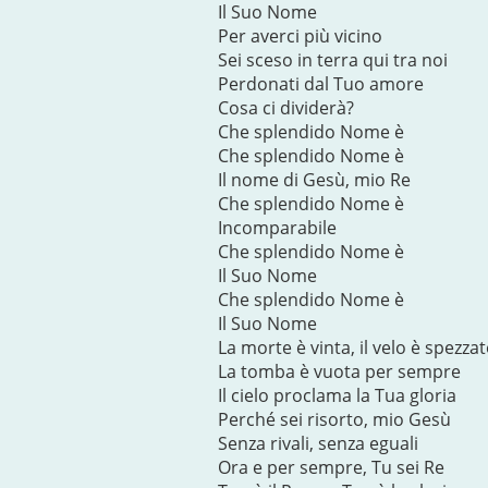
Il Suo Nome
Per averci più vicino
Sei sceso in terra qui tra noi
Perdonati dal Tuo amore
Cosa ci dividerà?
Che splendido Nome è
Che splendido Nome è
Il nome di Gesù, mio Re
Che splendido Nome è
Incomparabile
Che splendido Nome è
Il Suo Nome
Che splendido Nome è
Il Suo Nome
La morte è vinta, il velo è spezza
La tomba è vuota per sempre
Il cielo proclama la Tua gloria
Perché sei risorto, mio Gesù
Senza rivali, senza eguali
Ora e per sempre, Tu sei Re