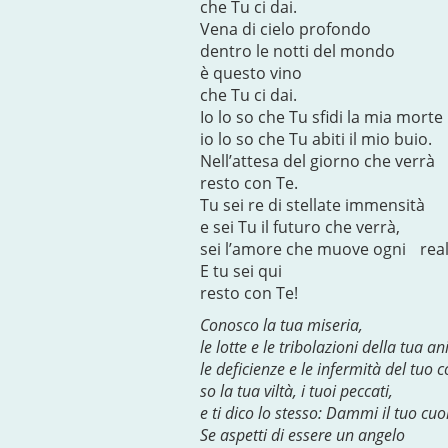
che Tu ci dai.
Vena di cielo profondo
dentro le notti del mondo
è questo vino
che Tu ci dai.
Io lo so che Tu sfidi la mia morte
io lo so che Tu abiti il mio buio.
Nell’attesa del giorno che verrà
resto con Te.
Tu sei re di stellate immensità
e sei Tu il futuro che verrà,
sei l’amore che muove ogni real
E tu sei qui
resto con Te!
Conosco la tua miseria,
le lotte e le tribolazioni della tua a
le deficienze e le infermità del tuo c
so la tua viltà, i tuoi peccati,
e ti dico lo stesso: Dammi il tuo c
Se aspetti di essere un angelo