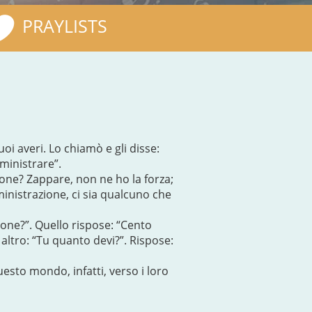
PRAYLISTS
i averi. Lo chiamò e gli disse:
ministrare”.
ione? Zappare, non ne ho la forza;
inistrazione, ci sia qualcuno che
one?”. Quello rispose: “Cento
un altro: “Tu quanto devi?”. Rispose:
uesto mondo, infatti, verso i loro