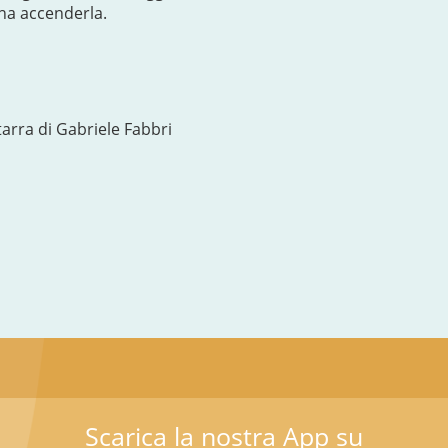
gna accenderla.
arra di Gabriele Fabbri
Scarica la nostra App su