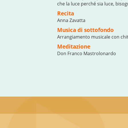
che la luce perché sia luce, biso
Recita
Anna Zavatta
Musica di sottofondo
Arrangiamento musicale con chit
Meditazione
Don Franco Mastrolonardo