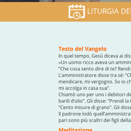
LITURGIA DE
Testo del Vangelo
In quel tempo, Gesù diceva ai dis
«Un uomo ricco aveva un amministr
“Che cosa sento dire di te? Rend
L’amministratore disse tra sé: “C
mendicare, mi vergogno. So io ch
mi accolga in casa sua”.
Chiamò uno per uno i debitori de
barili d’olio”. Gli disse: “Prendi l
“Cento misure di grano”. Gli disse:
Il padrone lodò quell’amministrato
pari sono più scaltri dei figli della
Meditazione