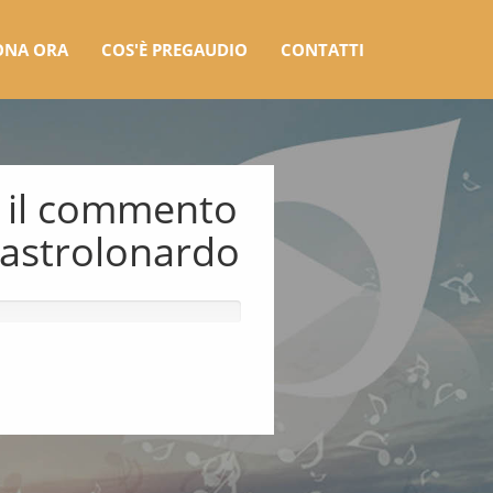
ONA ORA
COS'È PREGAUDIO
CONTATTI
n il commento
Mastrolonardo