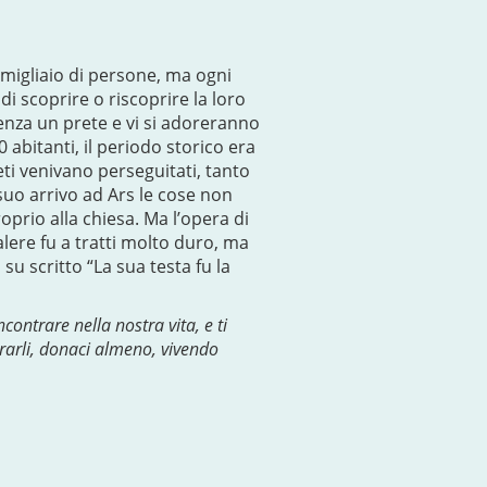
 migliaio di persone, ma ogni
di scoprire o riscoprire la loro
senza un prete e vi si adoreranno
abitanti, il periodo storico era
eti venivano perseguitati, tanto
suo arrivo ad Ars le cose non
prio alla chiesa. Ma l’opera di
alere fu a tratti molto duro, ma
su scritto “La sua testa fu la
ncontrare nella nostra vita, e ti
trarli, donaci almeno, vivendo