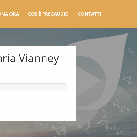
ONA ORA
COS'È PREGAUDIO
CONTATTI
ria Vianney