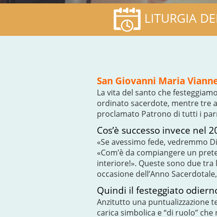
LITURGIA DE
San Giovanni Maria Vianne
La vita del santo che festeggiamo
ordinato sacerdote, mentre tre an
proclamato Patrono di tutti i pa
Cos’è successo invece nel 2
«Se avessimo fede, vedremmo Dio 
«Com’è da compiangere un prete 
interiore!». Queste sono due tra 
occasione dell’Anno Sacerdotale, 
Quindi il festeggiato odier
Anzitutto una puntualizzazione te
carica simbolica e “di ruolo” che