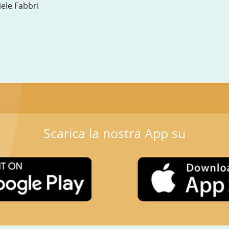
ele Fabbri
Scarica la nostra App su