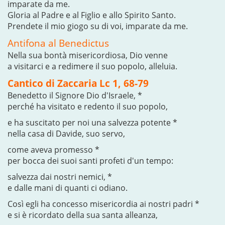
imparate da me.
Gloria al Padre e al Figlio e allo Spirito Santo.
Prendete il mio giogo su di voi, imparate da me.
Antifona al Benedictus
Nella sua bontà misericordiosa, Dio venne
a visitarci e a redimere il suo popolo, alleluia.
Cantico di Zaccaria Lc 1, 68-79
Benedetto il Signore Dio d'Israele, *
perché ha visitato e redento il suo popolo,
e ha suscitato per noi una salvezza potente *
nella casa di Davide, suo servo,
come aveva promesso *
per bocca dei suoi santi profeti d'un tempo:
salvezza dai nostri nemici, *
e dalle mani di quanti ci odiano.
Così egli ha concesso misericordia ai nostri padri *
e si è ricordato della sua santa alleanza,