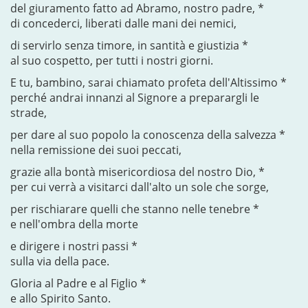
del giuramento fatto ad Abramo, nostro padre, *
di concederci, liberati dalle mani dei nemici,
di servirlo senza timore, in santità e giustizia *
al suo cospetto, per tutti i nostri giorni.
E tu, bambino, sarai chiamato profeta dell'Altissimo *
perché andrai innanzi al Signore a preparargli le
strade,
per dare al suo popolo la conoscenza della salvezza *
nella remissione dei suoi peccati,
grazie alla bontà misericordiosa del nostro Dio, *
per cui verrà a visitarci dall'alto un sole che sorge,
per rischiarare quelli che stanno nelle tenebre *
e nell'ombra della morte
e dirigere i nostri passi *
sulla via della pace.
Gloria al Padre e al Figlio *
e allo Spirito Santo.