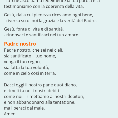
- fa' che ascoltiamo fedelmente la tua parola e la
testimoniamo con la coerenza della vita.
Gesù, dalla cui pienezza riceviamo ogni bene,
- riversa su di noi la grazia e la verità del Padre.
Gesù, fonte di vita e di santità,
- rinnovaci e santificaci nel tuo amore.
Padre nostro
Padre nostro, che sei nei cieli,
sia santificato il tuo nome,
venga il tuo regno,
sia fatta la tua volontà,
come in cielo così in terra.
Dacci oggi il nostro pane quotidiano,
e rimetti a noi i nostri debiti
come noi li rimettiamo ai nostri debitori,
e non abbandonarci alla tentazione,
ma liberaci dal male.
Amen.