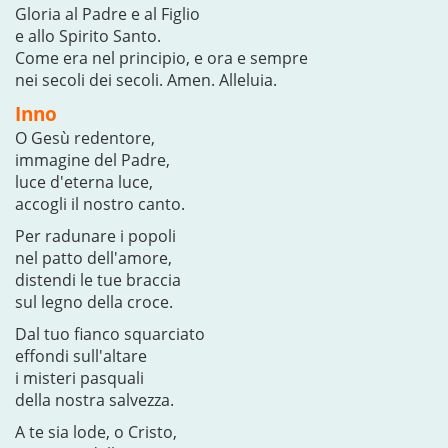
Gloria al Padre e al Figlio
e allo Spirito Santo.
Come era nel principio, e ora e sempre
nei secoli dei secoli. Amen. Alleluia.
Inno
O Gesù redentore,
immagine del Padre,
luce d'eterna luce,
accogli il nostro canto.
Per radunare i popoli
nel patto dell'amore,
distendi le tue braccia
sul legno della croce.
Dal tuo fianco squarciato
effondi sull'altare
i misteri pasquali
della nostra salvezza.
A te sia lode, o Cristo,