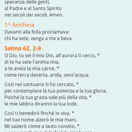
speranza delle genti,
al Padre e al Santo Spirito
nei secoli dei secoli. Amen.
1^ Antifona
Davanti alla folla proclamava:
chi ha sete, venga a me e beva.
Salmo 62, 2-9
O Dio, tu sei il mio Dio, all'aurora ti cerco, *
di te ha sete l'anima mia,
a te anela la mia carne, *
come terra deserta, arida, senz'acqua.
Così nel santuario ti ho cercato, *
per contemplare la tua potenza e la tua gloria.
Poiché la tua grazia vale più della vita, *
le mie labbra diranno la tua lode.
Così ti benedirò finché io viva, *
nel tuo nome alzerò le mie mani.
Mi sazierò come a lauto convito, *