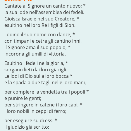
Cantate al Signore un canto nuovo; *
la sua lode nell'assemblea dei fedeli.
Gioisca Israele nel suo Creatore, *
esultino nel loro Re i figli di Sion.
Lodino il suo nome con danze, *
con timpani e cetre gli cantino inni.
Il Signore ama il suo popolo, *
incorona gli umili di vittoria.
Esultino i fedeli nella gloria, *
sorgano lieti dai loro giacigli.
Le lodi di Dio sulla loro bocca *
e la spada a due tagli nelle loro mani,
per compiere la vendetta tra i popoli *
e punire le genti;
per stringere in catene i loro capi, *
i loro nobili in ceppi di ferro;
per eseguire su di essi *
il giudizio già scritto: