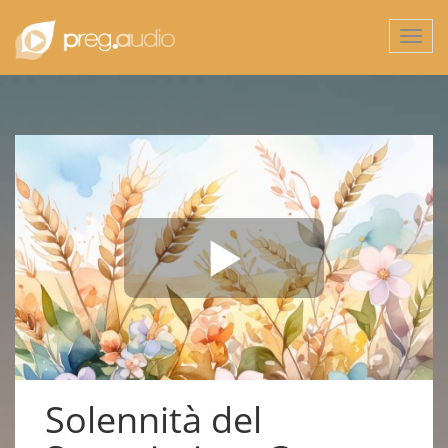
Togg
navi
Solennità del