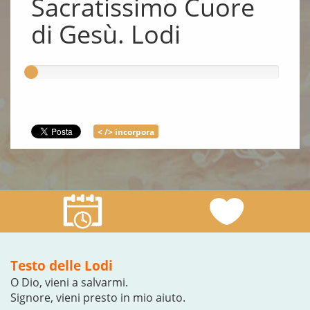
Sacratissimo Cuore
di Gesù. Lodi
< /> incorpora
Testo delle Lodi
O Dio, vieni a salvarmi.
Signore, vieni presto in mio aiuto.