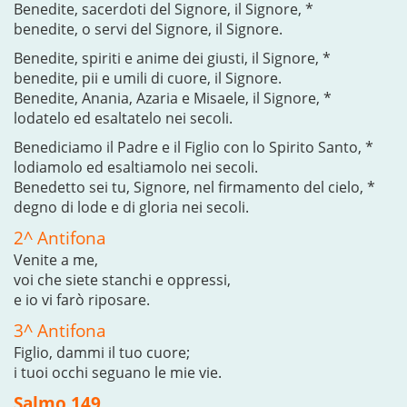
Benedite, sacerdoti del Signore, il Signore, *
benedite, o servi del Signore, il Signore.
Benedite, spiriti e anime dei giusti, il Signore, *
benedite, pii e umili di cuore, il Signore.
Benedite, Anania, Azaria e Misaele, il Signore, *
lodatelo ed esaltatelo nei secoli.
Benediciamo il Padre e il Figlio con lo Spirito Santo, *
lodiamolo ed esaltiamolo nei secoli.
Benedetto sei tu, Signore, nel firmamento del cielo, *
degno di lode e di gloria nei secoli.
2^ Antifona
Venite a me,
voi che siete stanchi e oppressi,
e io vi farò riposare.
3^ Antifona
Figlio, dammi il tuo cuore;
i tuoi occhi seguano le mie vie.
Salmo 149