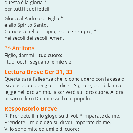
questa è la gloria *
per tutti i suoi fedeli.
Gloria al Padre e al Figlio *
e allo Spirito Santo.
Come era nel principio, e ora e sempre, *
nei secoli dei secoli. Amen.
3^ Antifona
Figlio, dammi il tuo cuore;
i tuoi occhi seguano le mie vie.
Lettura Breve Ger 31, 33
Questa sarà l'alleanza che io concluderò con la casa di
Israele dopo quei giorni, dice il Signore, porrò la mia
legge nel loro animo, la scriverò sul loro cuore. Allora
io sarò il loro Dio ed essi il mio popolo.
Responsorio Breve
R. Prendete il mio giogo su di voi, * imparate da me.
Prendete il mio giogo su di voi, imparate da me.
V. Io sono mite ed umile di cuore: