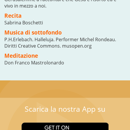
vivo in mezzo a noi.
Recita
Sabrina Boschetti
Musica di sottofondo
P.H.Erlebach. Halleluja. Performer Michel Rondeau.
Diritti Creative Commons. musopen.org
Meditazione
Don Franco Mastrolonardo
Scarica la nostra App su