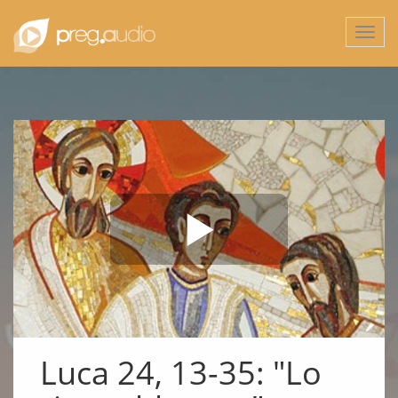
Togg
navi
Luca 24, 13-35: "Lo