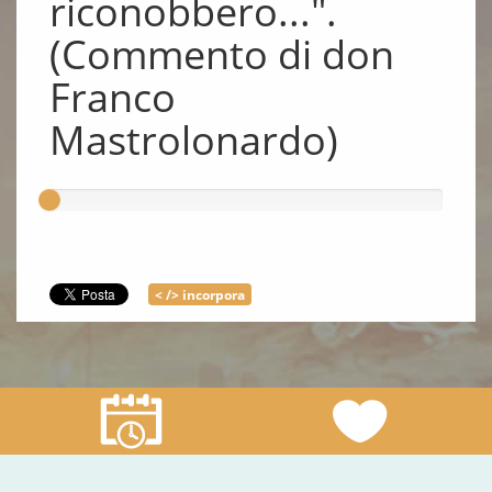
riconobbero...".
(Commento di don
Franco
Mastrolonardo)
< /> incorpora