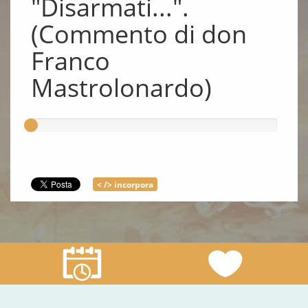
"Disarmati...".
(Commento di don
Franco
Mastrolonardo)
< /> incorpora