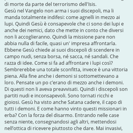
di morte da parte del terrorismo dell'Isis.
Gesù nel Vangelo non arma i suoi discepoli, ma li
manda totalmente indifesi: come agnelli in mezzo ai
lupi. Quindi Gesù è consapevole che ci sono dei lupi e
anche dei nemici, dato che mette in conto che diversi
non li accoglieranno. Quindi la missione pare non
abbia nulla di facile, quasi un' impresa affrontarla.
Ebbene Gesù chiede ai suoi discepoli di scendere in
campo nudi, senza borsa, né sacca, né sandali. Che
razza di idee. Come si fa ad affrontare i lupi così?
Sembrerebbe una totale sconfitta, invece è una vittoria
piena. Alla fine anche i demoni si sottomettevano a
loro. Pensate un po c’erano di mezzo anche i demoni.
Di questi non li aveva preavvisati. Quindi i discepoli son
partiti nudi e inconsapevoli. Sono tornati ricchi e
gioiosi. Gesù ha visto anche Satana cadere, il capo di
tutti i demoni. E come hanno vinto questi missionari in
erba? Con la forza del disarmo. Entrando nelle case
senza niente, consegnandosi agli altri, mettendosi
nell’ottica di ricevere piuttosto che dare. Mai invasivi,