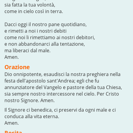
sia fatta la tua volontà,
come in cielo così in terra.
Dacci oggi il nostro pane quotidiano,
e rimetti a noi i nostri debiti
come noi li rimettiamo ai nostri debitori,
e non abbandonarci alla tentazione,
ma liberaci dal male.
Amen.
Orazione
Dio onnipotente, esaudisci la nostra preghiera nella
festa dell'apostolo sant'Andrea; egli che fu
annunziatore del Vangelo e pastore della tua Chiesa,
sia sempre nostro intercessore nel cielo. Per Cristo
nostro Signore. Amen.
Il Signore ci benedica, ci preservi da ogni male e ci
conduca alla vita eterna.
Amen.
Recita