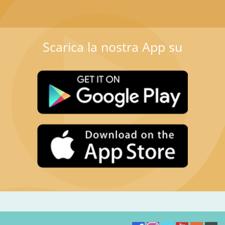
Scarica la nostra App su