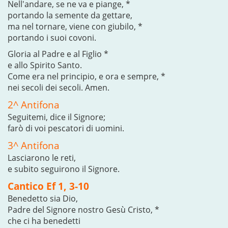
Nell'andare, se ne va e piange, *
portando la semente da gettare,
ma nel tornare, viene con giubilo, *
portando i suoi covoni.
Gloria al Padre e al Figlio *
e allo Spirito Santo.
Come era nel principio, e ora e sempre, *
nei secoli dei secoli. Amen.
2^ Antifona
Seguitemi, dice il Signore;
farò di voi pescatori di uomini.
3^ Antifona
Lasciarono le reti,
e subito seguirono il Signore.
Cantico Ef 1, 3-10
Benedetto sia Dio,
Padre del Signore nostro Gesù Cristo, *
che ci ha benedetti