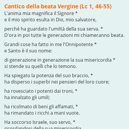
Cantico della beata Vergine (Lc 1, 46-55)
L'anima mia magnifica il Signore *
e il mio spirito esulta in Dio, mio salvatore,
perché ha guardato l'umiltà della sua serva. *
D'ora in poi tutte le generazioni mi chiameranno beata.
Grandi cose ha fatto in me l'Onnipotente *
e Santo è il suo nome:
di generazione in generazione la sua misericordia *
si stende su quelli che lo temono.
Ha spiegato la potenza del suo braccio, *
ha disperso i superbi nei pensieri del loro cuore;
ha rovesciato i potenti dai troni, *
ha innalzato gli umili;
ha ricolmato di beni gli affamati, *
ha rimandato i ricchi a mani vuote.
Ha soccorso Israele, suo servo, *
ricordandosi della sua misericordia,