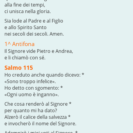
alla fine dei tempi,
ci unisca nella gloria.
Sia lode al Padre e al Figlio
e allo Spirito Santo
nei secoli dei secoli. Amen.
1^ Antifona
Il Signore vide Pietro e Andrea,
e li chiamò con sé.
Salmo 115
Ho creduto anche quando dicevo: *
«Sono troppo infelice».
Ho detto con sgomento: *
«Ogni uomo è inganno».
Che cosa renderò al Signore *
per quanto mi ha dato?
Alzerò il calice della salvezza *
e invocherò il nome del Signore.