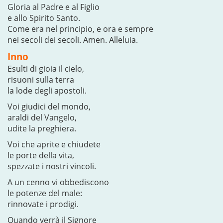
Gloria al Padre e al Figlio
e allo Spirito Santo.
Come era nel principio, e ora e sempre
nei secoli dei secoli. Amen. Alleluia.
Inno
Esulti di gioia il cielo,
risuoni sulla terra
la lode degli apostoli.
Voi giudici del mondo,
araldi del Vangelo,
udite la preghiera.
Voi che aprite e chiudete
le porte della vita,
spezzate i nostri vincoli.
A un cenno vi obbediscono
le potenze del male:
rinnovate i prodigi.
Quando verrà il Signore