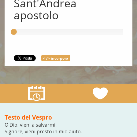
Sant'Andrea
apostolo
< /> incorpora
Testo del Vespro
O Dio, vieni a salvarmi.
Signore, vieni presto in mio aiuto.