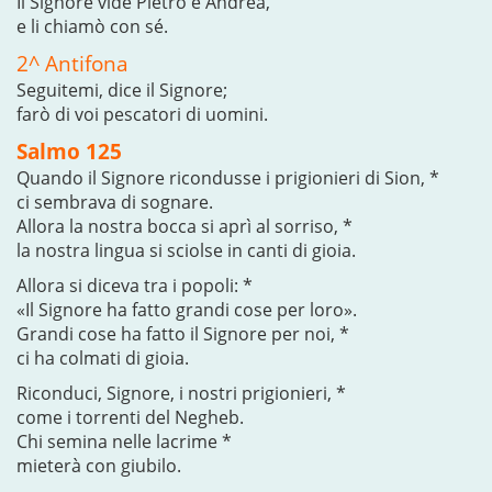
Il Signore vide Pietro e Andrea,
e li chiamò con sé.
2^ Antifona
Seguitemi, dice il Signore;
farò di voi pescatori di uomini.
Salmo 125
Quando il Signore ricondusse i prigionieri di Sion, *
ci sembrava di sognare.
Allora la nostra bocca si aprì al sorriso, *
la nostra lingua si sciolse in canti di gioia.
Allora si diceva tra i popoli: *
«Il Signore ha fatto grandi cose per loro».
Grandi cose ha fatto il Signore per noi, *
ci ha colmati di gioia.
Riconduci, Signore, i nostri prigionieri, *
come i torrenti del Negheb.
Chi semina nelle lacrime *
mieterà con giubilo.