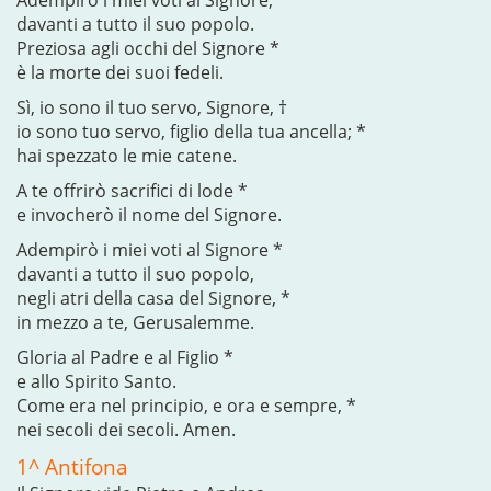
Adempirò i miei voti al Signore, *
davanti a tutto il suo popolo.
Preziosa agli occhi del Signore *
è la morte dei suoi fedeli.
Sì, io sono il tuo servo, Signore, †
io sono tuo servo, figlio della tua ancella; *
hai spezzato le mie catene.
A te offrirò sacrifici di lode *
e invocherò il nome del Signore.
Adempirò i miei voti al Signore *
davanti a tutto il suo popolo,
negli atri della casa del Signore, *
in mezzo a te, Gerusalemme.
Gloria al Padre e al Figlio *
e allo Spirito Santo.
Come era nel principio, e ora e sempre, *
nei secoli dei secoli. Amen.
1^ Antifona