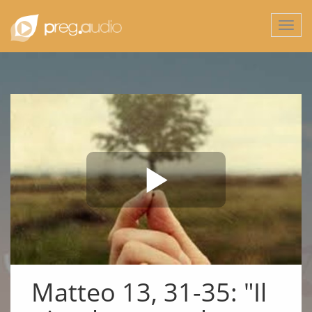
Togg
navi
Matteo 13, 31-35: "Il