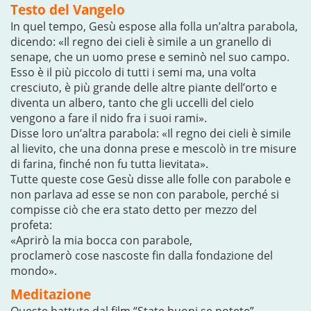
Testo del Vangelo
In quel tempo, Gesù espose alla folla un’altra parabola,
dicendo: «Il regno dei cieli è simile a un granello di
senape, che un uomo prese e seminò nel suo campo.
Esso è il più piccolo di tutti i semi ma, una volta
cresciuto, è più grande delle altre piante dell’orto e
diventa un albero, tanto che gli uccelli del cielo
vengono a fare il nido fra i suoi rami».
Disse loro un’altra parabola: «Il regno dei cieli è simile
al lievito, che una donna prese e mescolò in tre misure
di farina, finché non fu tutta lievitata».
Tutte queste cose Gesù disse alle folle con parabole e
non parlava ad esse se non con parabole, perché si
compisse ciò che era stato detto per mezzo del
profeta:
«Aprirò la mia bocca con parabole,
proclamerò cose nascoste fin dalla fondazione del
mondo».
Meditazione