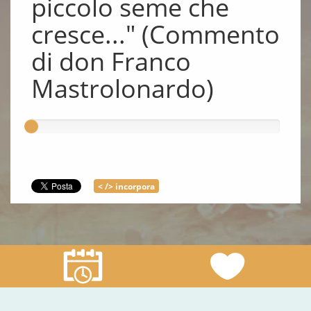
piccolo seme che
cresce..." (Commento
di don Franco
Mastrolonardo)
< /> incorpora