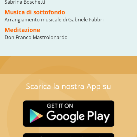
Sabrina Boschetti
Musica di sottofondo
Arrangiamento musicale di Gabriele Fabbri
Meditazione
Don Franco Mastrolonardo
Scarica la nostra App su