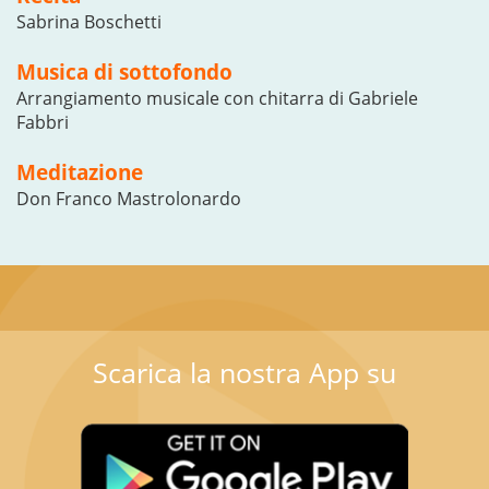
Sabrina Boschetti
Musica di sottofondo
Arrangiamento musicale con chitarra di Gabriele
Fabbri
Meditazione
Don Franco Mastrolonardo
Scarica la nostra App su