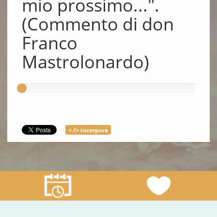
mio prossimo...".
(Commento di don
Franco
Mastrolonardo)
< /> incorpora