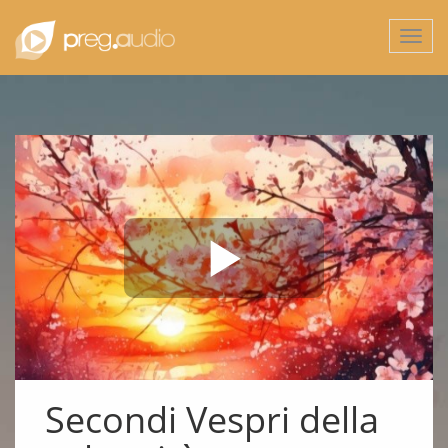
Togg
navi
Secondi Vespri della