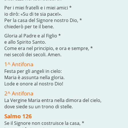
Per i miei fratelli e i miei amici *
io dirò: «Su di te sia pace!».
Per la casa del Signore nostro Dio, *
chiederò per te il bene.
Gloria al Padre e al Figlio *
e allo Spirito Santo.
Come era nel principio, e ora e sempre, *
nei secoli dei secoli. Amen.
1^ Antifona
Festa per gli angeli in cielo:
Maria è assunta nella gloria.
Lode e onore al nostro Dio!
2^ Antifona
La Vergine Maria entra nella dimora del cielo,
dove siede su un trono di stelle.
Salmo 126
Se il Signore non costruisce la casa, *