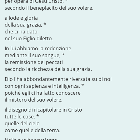
per opera di Gesù Cristo, *
secondo il beneplacito del suo volere,
a lode e gloria
della sua grazia, *
che ci ha dato
nel suo Figlio diletto.
In lui abbiamo la redenzione
mediante il suo sangue, *
la remissione dei peccati
secondo la ricchezza della sua grazia.
Dio l'ha abbondantemente riversata su di noi
con ogni sapienza e intelligenza, *
poiché egli ci ha fatto conoscere
il mistero del suo volere,
il disegno di ricapitolare in Cristo
tutte le cose, *
quelle del cielo
come quelle della terra.