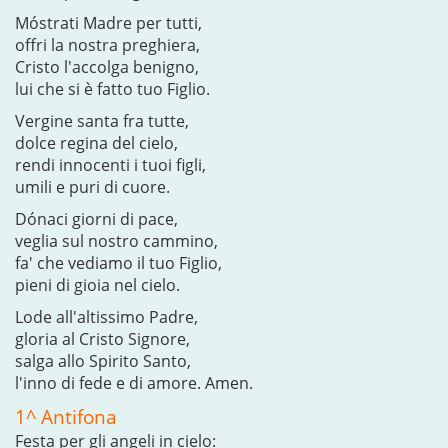
Móstrati Madre per tutti,
offri la nostra preghiera,
Cristo l'accolga benigno,
lui che si è fatto tuo Figlio.
Vergine santa fra tutte,
dolce regina del cielo,
rendi innocenti i tuoi figli,
umili e puri di cuore.
Dónaci giorni di pace,
veglia sul nostro cammino,
fa' che vediamo il tuo Figlio,
pieni di gioia nel cielo.
Lode all'altissimo Padre,
gloria al Cristo Signore,
salga allo Spirito Santo,
l'inno di fede e di amore. Amen.
1^ Antifona
Festa per gli angeli in cielo: