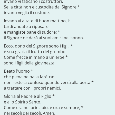
invano vi faticano i costruttori.
Se la città non è custodita dal Signore *
invano veglia il custode.
Invano vi alzate di buon mattino, †
tardi andate a riposare
e mangiate pane di sudore: *
il Signore ne darà ai suoi amici nel sonno.
Ecco, dono del Signore sono i figli, *
è sua grazia il frutto del grembo.
Come frecce in mano a un eroe *
sono i figli della giovinezza.
Beato l'uomo *
che piena ne ha la farètra:
non resterà confuso quando verrà alla porta *
a trattare con i propri nemici.
Gloria al Padre e al Figlio *
e allo Spirito Santo.
Come era nel principio, e ora e sempre, *
nei secoli dei secoli. Amen.