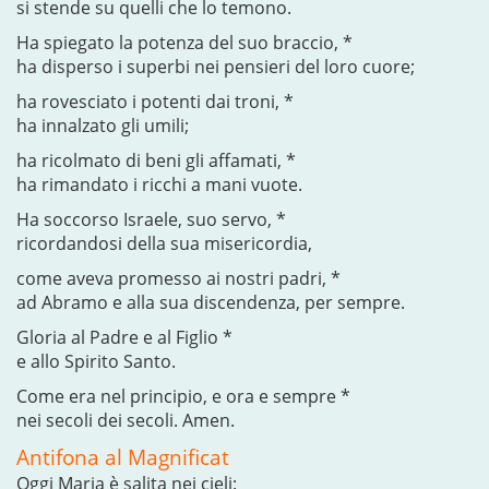
si stende su quelli che lo temono.
Ha spiegato la potenza del suo braccio, *
ha disperso i superbi nei pensieri del loro cuore;
ha rovesciato i potenti dai troni, *
ha innalzato gli umili;
ha ricolmato di beni gli affamati, *
ha rimandato i ricchi a mani vuote.
Ha soccorso Israele, suo servo, *
ricordandosi della sua misericordia,
come aveva promesso ai nostri padri, *
ad Abramo e alla sua discendenza, per sempre.
Gloria al Padre e al Figlio *
e allo Spirito Santo.
Come era nel principio, e ora e sempre *
nei secoli dei secoli. Amen.
Antifona al Magnificat
Oggi Maria è salita nei cieli: