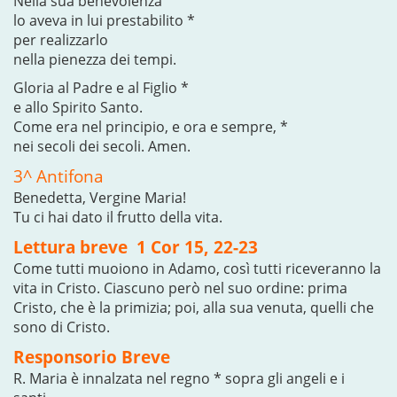
Nella sua benevolenza
lo aveva in lui prestabilito *
per realizzarlo
nella pienezza dei tempi.
Gloria al Padre e al Figlio *
e allo Spirito Santo.
Come era nel principio, e ora e sempre, *
nei secoli dei secoli. Amen.
3^ Antifona
Benedetta, Vergine Maria!
Tu ci hai dato il frutto della vita.
Lettura breve 1 Cor 15, 22-23
Come tutti muoiono in Adamo, così tutti riceveranno la
vita in Cristo. Ciascuno però nel suo ordine: prima
Cristo, che è la primizia; poi, alla sua venuta, quelli che
sono di Cristo.
Responsorio Breve
R. Maria è innalzata nel regno * sopra gli angeli e i