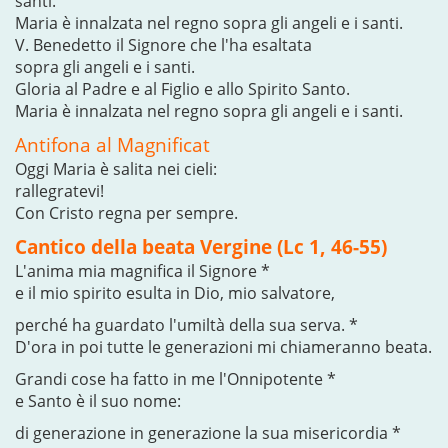
santi.
Maria è innalzata nel regno sopra gli angeli e i santi.
V. Benedetto il Signore che l'ha esaltata
sopra gli angeli e i santi.
Gloria al Padre e al Figlio e allo Spirito Santo.
Maria è innalzata nel regno sopra gli angeli e i santi.
Antifona al Magnificat
Oggi Maria è salita nei cieli:
rallegratevi!
Con Cristo regna per sempre.
Cantico della beata Vergine (Lc 1, 46-55)
L'anima mia magnifica il Signore *
e il mio spirito esulta in Dio, mio salvatore,
perché ha guardato l'umiltà della sua serva. *
D'ora in poi tutte le generazioni mi chiameranno beata.
Grandi cose ha fatto in me l'Onnipotente *
e Santo è il suo nome:
di generazione in generazione la sua misericordia *