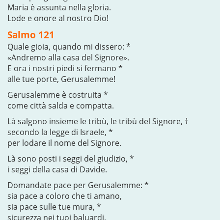
Maria è assunta nella gloria.
Lode e onore al nostro Dio!
Salmo 121
Quale gioia, quando mi dissero: *
«Andremo alla casa del Signore».
E ora i nostri piedi si fermano *
alle tue porte, Gerusalemme!
Gerusalemme è costruita *
come città salda e compatta.
Là salgono insieme le tribù, le tribù del Signore, †
secondo la legge di Israele, *
per lodare il nome del Signore.
Là sono posti i seggi del giudizio, *
i seggi della casa di Davide.
Domandate pace per Gerusalemme: *
sia pace a coloro che ti amano,
sia pace sulle tue mura, *
sicurezza nei tuoi baluardi.