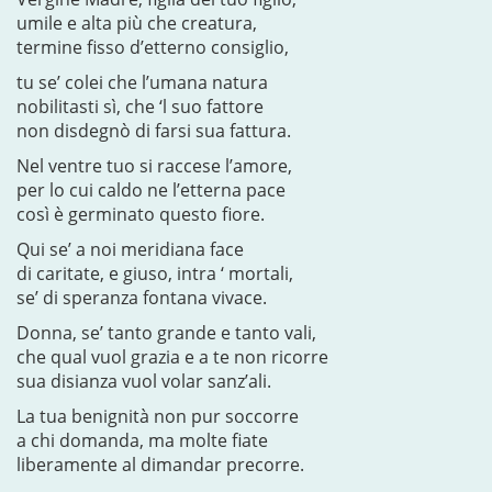
umile e alta più che creatura,
termine fisso d’etterno consiglio,
tu se’ colei che l’umana natura
nobilitasti sì, che ‘l suo fattore
non disdegnò di farsi sua fattura.
Nel ventre tuo si raccese l’amore,
per lo cui caldo ne l’etterna pace
così è germinato questo fiore.
Qui se’ a noi meridiana face
di caritate, e giuso, intra ‘ mortali,
se’ di speranza fontana vivace.
Donna, se’ tanto grande e tanto vali,
che qual vuol grazia e a te non ricorre
sua disianza vuol volar sanz’ali.
La tua benignità non pur soccorre
a chi domanda, ma molte fiate
liberamente al dimandar precorre.