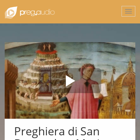
Togg
navi
Preghiera di San