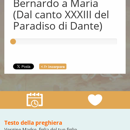
Bernardo a Maria
(Dal canto XXXIII del
Paradiso di Dante)
< /> incorpora
Testo della preghiera
Vergine Madre, figlia del tuo figlio,